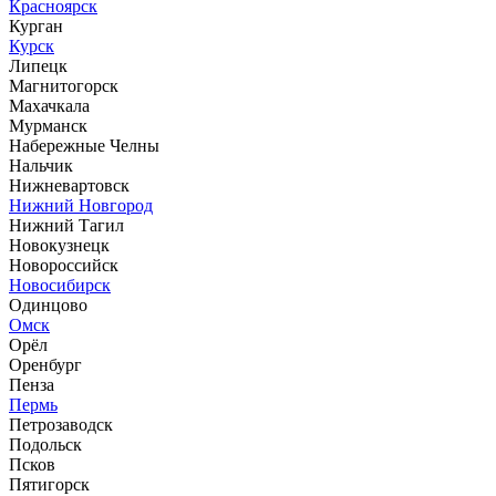
Красноярск
Курган
Курск
Липецк
Магнитогорск
Махачкала
Мурманск
Набережные Челны
Нальчик
Нижневартовск
Нижний Новгород
Нижний Тагил
Новокузнецк
Новороссийск
Новосибирск
Одинцово
Омск
Орёл
Оренбург
Пенза
Пермь
Петрозаводск
Подольск
Псков
Пятигорск