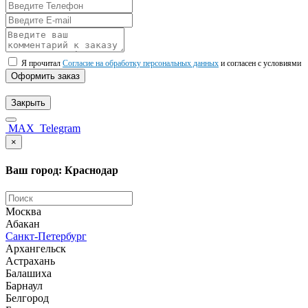
Я прочитал
Согласие на обработку персональных данных
и согласен с условиями
Оформить заказ
Закрыть
MAX
Telegram
×
Ваш город: Краснодар
Москва
Абакан
Санкт-Петербург
Архангельск
Астрахань
Балашиха
Барнаул
Белгород