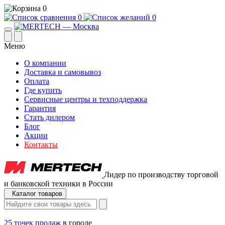
0
0
0
Меню
О компании
Доставка и самовывоз
Оплата
Где купить
Сервисные центры и техподдержка
Гарантия
Стать дилером
Блог
Акции
Контакты
Лидер по производству торговой
и банковской техники в России
Каталог товаров
25 точек продаж
в городе