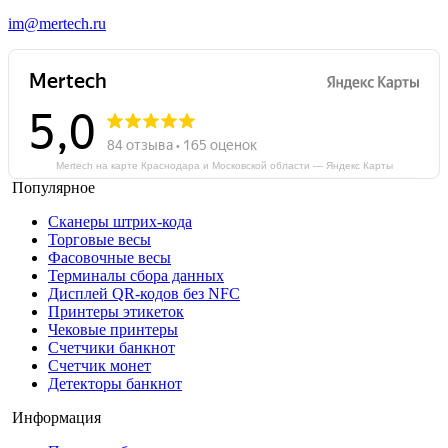
im@mertech.ru
Mertech на карте Краснодара и Московской области — Яндекс Карты
Популярное
Сканеры штрих-кода
Торговые весы
Фасовочные весы
Терминалы сбора данных
Дисплей QR-кодов без NFC
Принтеры этикеток
Чековые принтеры
Счетчики банкнот
Счетчик монет
Детекторы банкнот
Информация