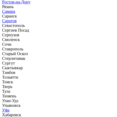
Ростов-на-Дону
Рязань
Самара
Саранск
Саратов
Севастополь
Сергиев Посад
Серпухов
Смоленск
Сочи
Ставрополь
Старый Оскол
Стерлитамак
Сургут
Сыктывкар
Тамбов
Тольятти
Томск
Тверь
Тула
Тюмень
Улан-Удэ
Ульяновск
Уфа
Хабаровск