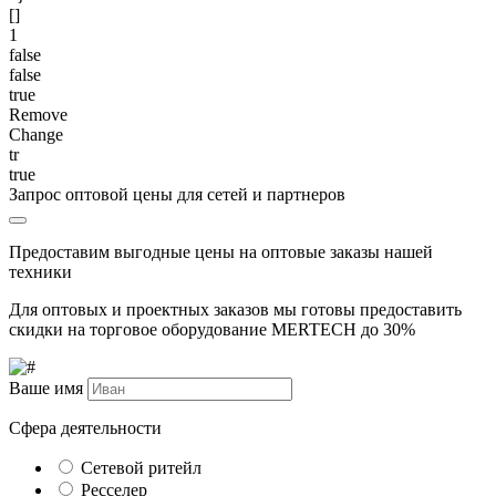
[]
1
false
false
true
Remove
Change
tr
true
Запрос оптовой цены для сетей и партнеров
Предоставим выгодные цены на оптовые заказы нашей
техники
Для оптовых и проектных заказов мы готовы предоставить
скидки на торговое оборудование MERTECH до
30%
Ваше имя
Сфера деятельности
Сетевой ритейл
Ресселер