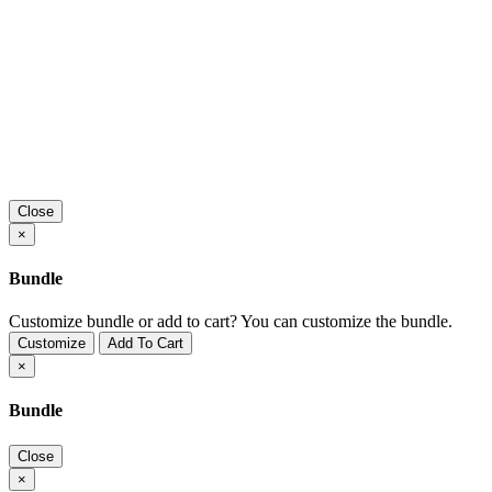
Close
×
Bundle
Customize bundle or add to cart?
You can customize the bundle.
Customize
Add To Cart
×
Bundle
Close
×