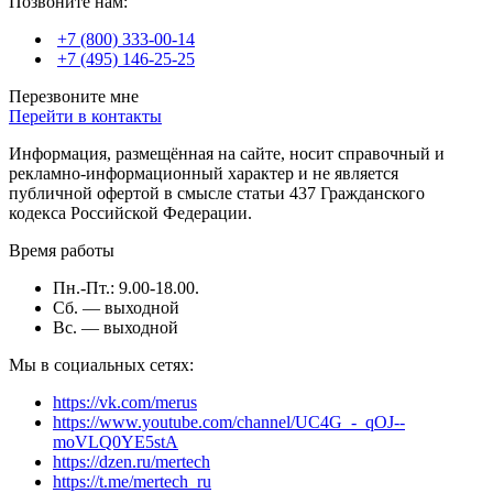
Позвоните нам:
+7 (800) 333-00-14
+7 (495) 146-25-25
Перезвоните мне
Перейти в контакты
Информация, размещённая на сайте, носит справочный и
рекламно-информационный характер и не является
публичной офертой в смысле статьи 437 Гражданского
кодекса Российской Федерации.
Время работы
Пн.-Пт.: 9.00-18.00.
Сб. — выходной
Вс. — выходной
Мы в социальных сетях:
https://vk.com/merus
https://www.youtube.com/channel/UC4G_-_qOJ--
moVLQ0YE5stA
https://dzen.ru/mertech
https://t.me/mertech_ru