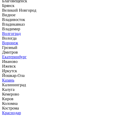
Благовещенск
Брянск
Великий Новгород
Видное
Владивосток
Владикавказ
Владимир
Волгоград
Вологда
Воронеж
Грозный
Дмитров
Екатеринбург
Иваново
Ижевск
Иркутск
Йошкар-Ола
Казань
Калининград
Калуга
Кемерово
Киров
Коломна
Кострома
Краснодар