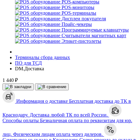
POS-компьютеры
POS-мониторы
POS-терминалы
Дисплеи покупателя
Прайс-чекеры
Программируемые клавиатуры
Считыватели магнитных карт
Этикет-пистолеты
Терминалы сбора данных
ПО для ТСД
DM.Доставка
1 440 ₽
Информация о доставке
Бесплатная доставка до ТК в
Краснодару. Доставка любой ТК по всей России.
Способы оплаты
Безналичная оплата по реквизитам для юр.
лиц. Физическим лицам оплата через дилеров.
Самовывоз со склада в Краснодару
Схема проезда до склада в