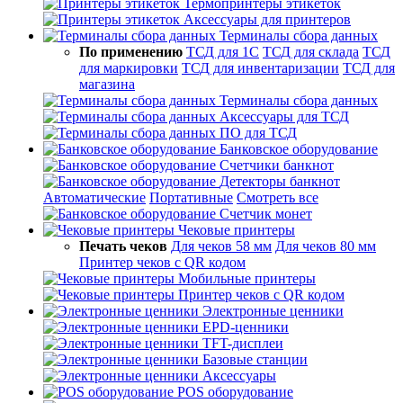
Термопринтеры этикеток
Аксессуары для принтеров
Терминалы сбора данных
По применению
ТСД для 1С
ТСД для склада
ТСД
для маркировки
ТСД для инвентаризации
ТСД для
магазина
Терминалы сбора данных
Аксессуары для ТСД
ПО для ТСД
Банковское оборудование
Счетчики банкнот
Детекторы банкнот
Автоматические
Портативные
Смотреть все
Счетчик монет
Чековые принтеры
Печать чеков
Для чеков 58 мм
Для чеков 80 мм
Принтер чеков с QR кодом
Мобильные принтеры
Принтер чеков с QR кодом
Электронные ценники
EPD-ценники
TFT-дисплеи
Базовые станции
Аксессуары
POS оборудование