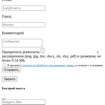
Город
Комментарий
Прикрепить реквизиты
с
расширением (png, jpg, doc, docx, xls, xlsx, pdf) и размером, не
более 9.54 МБ.
Я прочитал
Согласие на обработку персональных данных
и согласен с условиями
Отправить
Закрыть
Быстрый заказ в