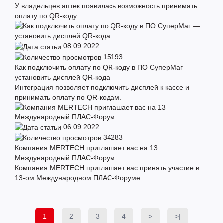
У владельцев аптек появилась возможность принимать
оплату по QR-коду.
08.09.2022
15193
Как подключить оплату по QR-коду в ПО СуперМаг —
установить дисплей QR-кода
Интеграция позволяет подключить дисплей к кассе и
принимать оплату по QR-кодам.
06.09.2022
34283
Компания MERTECH приглашает вас на 13
Международный ПЛАС-Форум
Компания MERTECH приглашает вас принять участие в
13-ом Международном ПЛАС-Форуме
1
2
3
4
>
>|