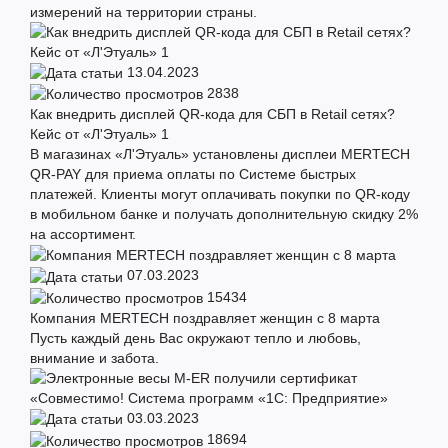
измерений на территории страны.
13.04.2023
2838
Как внедрить дисплей QR-кода для СБП в Retail сетях?
Кейс от «Л'Этуаль» 1
В магазинах «Л'Этуаль» установлены дисплеи MERTECH
QR-PAY для приема оплаты по Системе быстрых
платежей. Клиенты могут оплачивать покупки по QR-коду
в мобильном банке и получать дополнительную скидку 2%
на ассортимент.
07.03.2023
15434
Компания MERTECH поздравляет женщин с 8 марта
Пусть каждый день Вас окружают тепло и любовь,
внимание и забота.
03.03.2023
18694