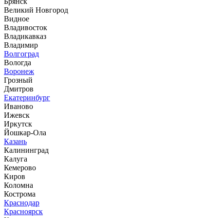
Брянск
Великий Новгород
Видное
Владивосток
Владикавказ
Владимир
Волгоград
Вологда
Воронеж
Грозный
Дмитров
Екатеринбург
Иваново
Ижевск
Иркутск
Йошкар-Ола
Казань
Калининград
Калуга
Кемерово
Киров
Коломна
Кострома
Краснодар
Красноярск