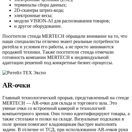
терминалы сбора данных;
2D-сканеры штрих-кода;
электронные весы;
модули VISION-AI для распознавания товаров;
и другое оборудование.
Посетители стенда MERTECH обращали внимание на то, что
наши специалисты отлично знают реальные потребности
ритейла и условия его работы, а не просто занимаются
продажей техники. Также посетители стенда отмечали
готовность компании MERTECH к индивидуальной
адаптации решений под конкретные бизнес-процессы.
AR-очки
Главный технологический прорыв, представленный на стенде
MERTECH — AR-очки для склада и торгового зала. Это
умные очки со встроенной камерой и технологией
компьютерного зрения. Они точно идентифицируют товары, а
также стеллажи и полки на складе. Визуальные подсказки в
поле зрения помогают кладовщикам быстрее выполнять
задачи. В отличие от ТСД, при использовании AR-очков руки