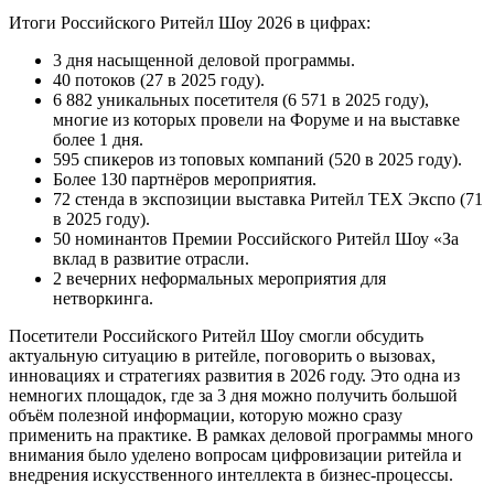
Итоги Российского Ритейл Шоу 2026 в цифрах:
3 дня насыщенной деловой программы.
40 потоков (27 в 2025 году).
6 882 уникальных посетителя (6 571 в 2025 году),
многие из которых провели на Форуме и на выставке
более 1 дня.
595 спикеров из топовых компаний (520 в 2025 году).
Более 130 партнёров мероприятия.
72 стенда в экспозиции выставка Ритейл ТЕХ Экспо (71
в 2025 году).
50 номинантов Премии Российского Ритейл Шоу «За
вклад в развитие отрасли.
2 вечерних неформальных мероприятия для
нетворкинга.
Посетители Российского Ритейл Шоу смогли обсудить
актуальную ситуацию в ритейле, поговорить о вызовах,
инновациях и стратегиях развития в 2026 году. Это одна из
немногих площадок, где за 3 дня можно получить большой
объём полезной информации, которую можно сразу
применить на практике. В рамках деловой программы много
внимания было уделено вопросам цифровизации ритейла и
внедрения искусственного интеллекта в бизнес-процессы.