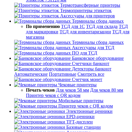
Термотрансферные принтеры
Термопринтеры этикеток
Аксессуары для принтеров
Терминалы сбора данных
По применению
ТСД для 1С
ТСД для склада
ТСД
для маркировки
ТСД для инвентаризации
ТСД для
магазина
Терминалы сбора данных
Аксессуары для ТСД
ПО для ТСД
Банковское оборудование
Счетчики банкнот
Детекторы банкнот
Автоматические
Портативные
Смотреть все
Счетчик монет
Чековые принтеры
Печать чеков
Для чеков 58 мм
Для чеков 80 мм
Принтер чеков с QR кодом
Мобильные принтеры
Принтер чеков с QR кодом
Электронные ценники
EPD-ценники
TFT-дисплеи
Базовые станции