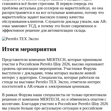
становятся всё более строгими. В первую очередь эта
проблема актуальна для селлеров на маркетплейсах. но она
распространяется и на все остальные компании, потому что
маркетплейсы задают высокую планку качества
обслуживания клиентов. Слушатели доклада узнали, как AR-
очки заменяют ТСД, и почему это более современное и
эффективное решение для автоматизации склада.
Итоги мероприятия
Представители компании MERTECH, которые принимали
участие в Российском Ритейл Шоу 2026, высоко оценивают
уровень организации мероприятия. Участники Форума
выступили с докладами, темы которых вызвали живой
интерес у аудитории. Специалисты, которые работали на
стенде на выставке Ритейл ТЕХ Экспо, отметили интерес
посетителей к AR-очкам и электронным ценникам.
В рамках Форума наши специалисты не только презентовали
решения от компании MERTECH, но и обменялись опытом с
коллегами. Благодаря участию в Российское Ритейл Шоу 2026
мы узнали больше про актуальную ситуации в российском