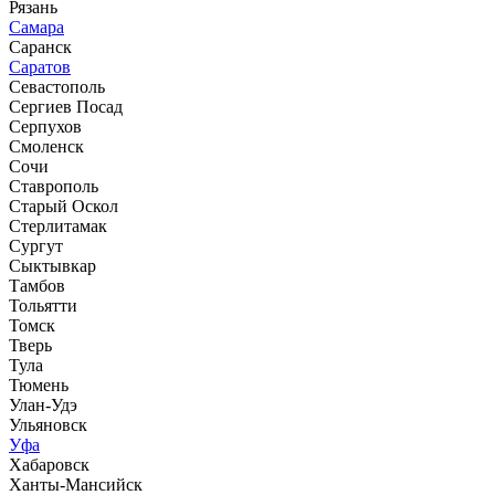
Рязань
Самара
Саранск
Саратов
Севастополь
Сергиев Посад
Серпухов
Смоленск
Сочи
Ставрополь
Старый Оскол
Стерлитамак
Сургут
Сыктывкар
Тамбов
Тольятти
Томск
Тверь
Тула
Тюмень
Улан-Удэ
Ульяновск
Уфа
Хабаровск
Ханты-Мансийск