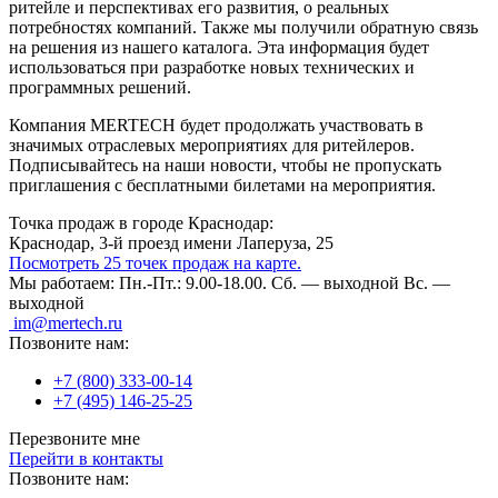
ритейле и перспективах его развития, о реальных
потребностях компаний. Также мы получили обратную связь
на решения из нашего каталога. Эта информация будет
использоваться при разработке новых технических и
программных решений.
Компания MERTECH будет продолжать участвовать в
значимых отраслевых мероприятиях для ритейлеров.
Подписывайтесь на наши новости, чтобы не пропускать
приглашения с бесплатными билетами на мероприятия.
Точка продаж в городе Краснодар:
Краснодар, 3-й проезд имени Лаперуза, 25
Посмотреть 25 точек продаж на карте.
Мы работаем:
Пн.-Пт.: 9.00-18.00.
Сб. — выходной
Вс. —
выходной
im@mertech.ru
Позвоните нам:
+7 (800) 333-00-14
+7 (495) 146-25-25
Перезвоните мне
Перейти в контакты
Позвоните нам: