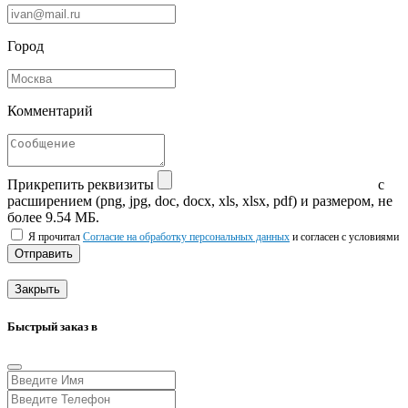
Город
Комментарий
Прикрепить реквизиты
с
расширением (png, jpg, doc, docx, xls, xlsx, pdf) и размером, не
более 9.54 МБ.
Я прочитал
Согласие на обработку персональных данных
и согласен с условиями
Отправить
Закрыть
Быстрый заказ в