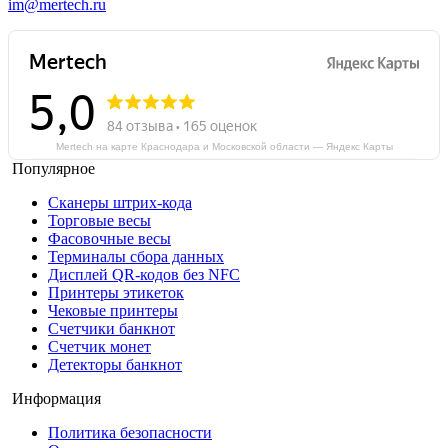
im@mertech.ru
Mertech на карте Краснодара и Московской области — Яндекс Карты
Популярное
Сканеры штрих-кода
Торговые весы
Фасовочные весы
Терминалы сбора данных
Дисплей QR-кодов без NFC
Принтеры этикеток
Чековые принтеры
Счетчики банкнот
Счетчик монет
Детекторы банкнот
Информация
Политика безопасности