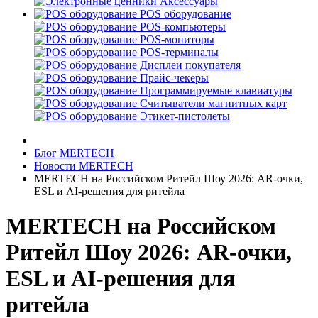
Аксессуары
POS оборудование
POS-компьютеры
POS-мониторы
POS-терминалы
Дисплеи покупателя
Прайс-чекеры
Программируемые клавиатуры
Считыватели магнитных карт
Этикет-пистолеты
Блог MERTECH
Новости MERTECH
MERTECH на Российском Ритейл Шоу 2026: AR-очки,
ESL и AI-решения для ритейла
MERTECH на Российском
Ритейл Шоу 2026: AR-очки,
ESL и AI-решения для
ритейла