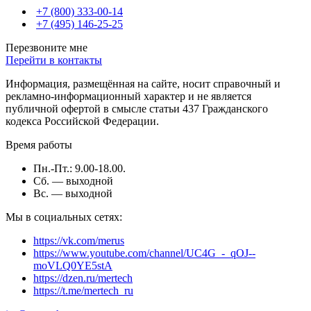
+7 (800) 333-00-14
+7 (495) 146-25-25
Перезвоните мне
Перейти в контакты
Информация, размещённая на сайте, носит справочный и
рекламно-информационный характер и не является
публичной офертой в смысле статьи 437 Гражданского
кодекса Российской Федерации.
Время работы
Пн.-Пт.: 9.00-18.00.
Сб. — выходной
Вс. — выходной
Мы в социальных сетях:
https://vk.com/merus
https://www.youtube.com/channel/UC4G_-_qOJ--
moVLQ0YE5stA
https://dzen.ru/mertech
https://t.me/mertech_ru