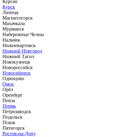
Курган
Курск
Липецк
Магнитогорск
Махачкала
Мурманск
Набережные Челны
Нальчик
Нижневартовск
Нижний Новгород
Нижний Тагил
Новокузнецк
Новороссийск
Новосибирск
Одинцово
Омск
Орёл
Оренбург
Пенза
Пермь
Петрозаводск
Подольск
Псков
Пятигорск
Ростов-на-Дону