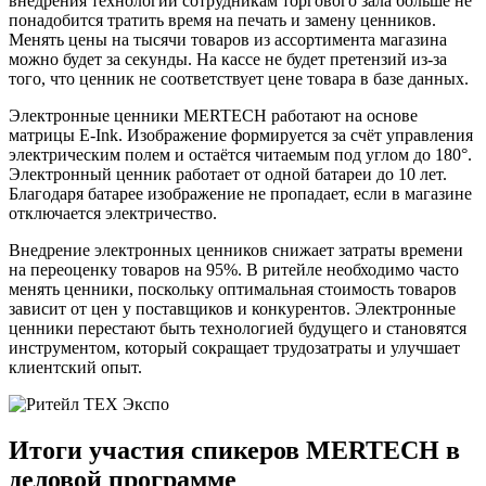
внедрения технологии сотрудникам торгового зала больше не
понадобится тратить время на печать и замену ценников.
Менять цены на тысячи товаров из ассортимента магазина
можно будет за секунды. На кассе не будет претензий из-за
того, что ценник не соответствует цене товара в базе данных.
Электронные ценники MERTECH работают на основе
матрицы E-Ink. Изображение формируется за счёт управления
электрическим полем и остаётся читаемым под углом до 180°.
Электронный ценник работает от одной батареи до 10 лет.
Благодаря батарее изображение не пропадает, если в магазине
отключается электричество.
Внедрение электронных ценников снижает затраты времени
на переоценку товаров на 95%. В ритейле необходимо часто
менять ценники, поскольку оптимальная стоимость товаров
зависит от цен у поставщиков и конкурентов. Электронные
ценники перестают быть технологией будущего и становятся
инструментом, который сокращает трудозатраты и улучшает
клиентский опыт.
Итоги участия спикеров MERTECH в
деловой программе