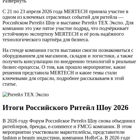
Развернуть
С 21 по 23 апреля 2026 года MERTECH приняла участие в
одном из ключевых отраслевых событий для ритейла —
Российском Ритейл Шоу и выставке Ритейл ТЕХ Экспо. Для
компании это уже пятое участие подряд, что подчёркивает
устойчивую экспертизу MERTECH и её роль надёжного
технологического партнёра для бизнеса.
На стенде компании гости выставки смогли познакомиться с
оборудованием для магазинов, складов и логистики, а также
получить консультации по внедрению технологий в реальные
бизнес-процессы. О том, как прошло мероприятие, какие
решения представила MERTECH и какие темы стали
ключевыми для отрасли, подробнее рассказываем в этой
статье.
Итоги Российского Ритейл Шоу 2026
В 2026 году Форум Российское Ритейл Шоу снова объединил
ритейлеров, бренды, e-commerce и FMCG компании. В этом
мероприятии участвовали маркетплейсы, представители
fashion и beauty индустрии, компании HoReCa. В 2026 году