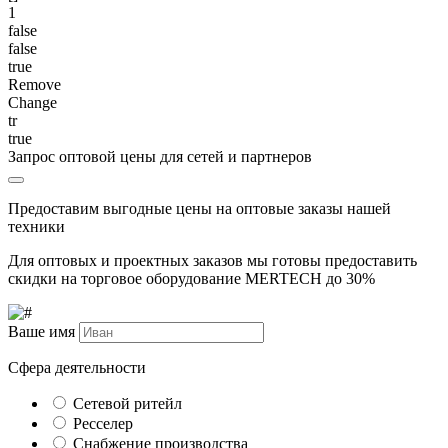
1
false
false
true
Remove
Change
tr
true
Запрос оптовой цены для сетей и партнеров
Предоставим выгодные цены на оптовые заказы нашей
техники
Для оптовых и проектных заказов мы готовы предоставить
скидки на торговое оборудование MERTECH до
30%
Ваше имя
Сфера деятельности
Сетевой ритейл
Ресселер
Снабжение производства