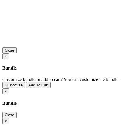
Close
×
Bundle
Customize bundle or add to cart?
You can customize the bundle.
Customize
Add To Cart
×
Bundle
Close
×