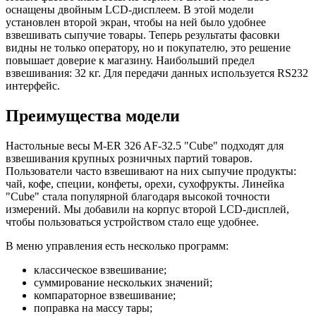
оснащены двойным LCD-дисплеем. В этой модели
установлен второй экран, чтобы на ней было удобнее
взвешивать сыпучие товары. Теперь результаты фасовки
видны не только оператору, но и покупателю, это решение
повышает доверие к магазину. Наибольший предел
взвешивания: 32 кг. Для передачи данных используется RS232
интерфейс.
Преимущества модели
Настольные весы M-ER 326 AF-32.5 "Cube" подходят для
взвешивания крупных розничных партий товаров.
Пользователи часто взвешивают на них сыпучие продукты:
чай, кофе, специи, конфеты, орехи, сухофрукты. Линейка
"Cube" стала популярной благодаря высокой точности
измерений. Мы добавили на корпус второй LCD-дисплей,
чтобы пользоваться устройством стало еще удобнее.
В меню управления есть несколько программ:
классическое взвешивание;
суммирование нескольких значений;
компараторное взвешивание;
поправка на массу тары;