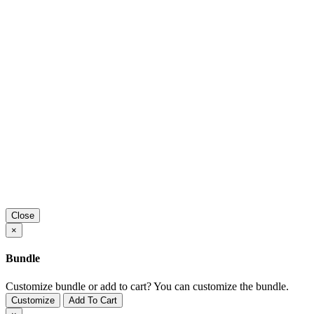
Close
×
Bundle
Customize bundle or add to cart?
You can customize the bundle.
Customize
Add To Cart