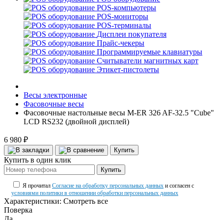
POS-компьютеры
POS-мониторы
POS-терминалы
Дисплеи покупателя
Прайс-чекеры
Программируемые клавиатуры
Считыватели магнитных карт
Этикет-пистолеты
Весы электронные
Фасовочные весы
Фасовочные настольные весы M-ER 326 AF-32.5 "Cube"
LCD RS232 (двойной дисплей)
6 980 ₽
Купить
Купить в один клик
Купить
Я прочитал
Согласие на обработку персональных данных
и согласен с
условиями политики в отношении обработки персональных данных
Характеристики:
Смотреть все
Поверка
Да