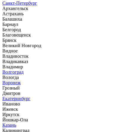
Санкт-Петербург
Архангельск
Астрахань
Балашиха
Барнаул
Белгород
Благовещенск
Брянск
Великий Новгород
Видное
Владивосток
Владикавказ
Владимир
Волгоград
Вологда
Воронеж
Грозный
Дмитров
Екатеринбург
Иваново
Ижевск
Иркутск
Йошкар-Ола
Казань
Калининград