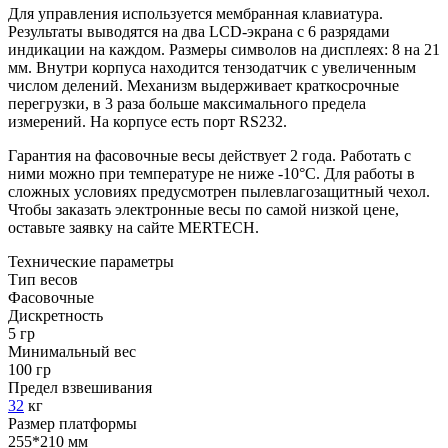
Для управления используется мембранная клавиатура.
Результаты выводятся на два LCD-экрана с 6 разрядами
индикации на каждом. Размеры символов на дисплеях: 8 на 21
мм. Внутри корпуса находится тензодатчик с увеличенным
числом делений. Механизм выдерживает краткосрочные
перегрузки, в 3 раза больше максимального предела
измерений. На корпусе есть порт RS232.
Гарантия на фасовочные весы действует 2 года. Работать с
ними можно при температуре не ниже -10°C. Для работы в
сложных условиях предусмотрен пылевлагозащитный чехол.
Чтобы заказать электронные весы по самой низкой цене,
оставьте заявку на сайте MERTECH.
Технические параметры
Тип весов
Фасовочные
Дискретность
5 гр
Минимальный вес
100 гр
Предел взвешивания
32
кг
Размер платформы
255*210 мм