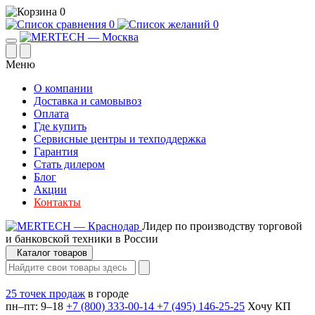
0
0
0
Меню
О компании
Доставка и самовывоз
Оплата
Где купить
Сервисные центры и техподдержка
Гарантия
Стать дилером
Блог
Акции
Контакты
Лидер по производству торговой
и банковской техники в России
Каталог товаров
25 точек продаж
в городе
пн–пт: 9–18
+7 (800) 333-00-14
+7 (495) 146-25-25
Хочу КП