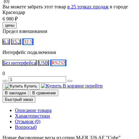
(0)
Вы можете забрать этот товар
в 25 точках продаж
в городе
Краснодар
6 980 ₽
цены
Предел взвешивания
6.1
15.2
32.5
Интерфейс подключения
Без интерфейса
USB
RS232
0
В корзине
перейти
Купить
В закладки
В сравнение
Быстрый заказ
Описание товара
Характеристики
Отзывов (0)
Вопросы
0
Новые фасовочные весы из серии M-ER 326 AF "Cube"