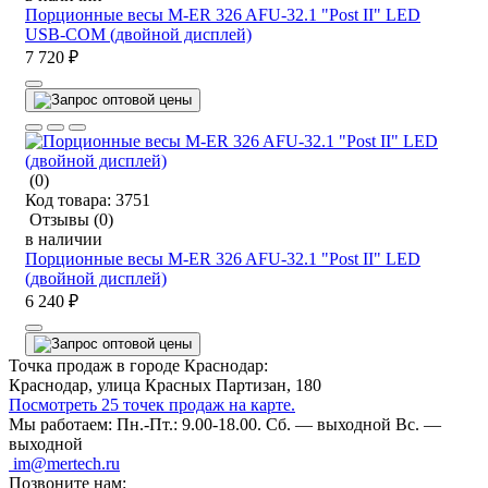
Порционные весы M-ER 326 AFU-32.1 "Post II" LED
USB-COM (двойной дисплей)
7 720 ₽
(0)
Код товара:
3751
Отзывы
(0)
в наличии
Порционные весы M-ER 326 AFU-32.1 "Post II" LED
(двойной дисплей)
6 240 ₽
Точка продаж в городе Краснодар:
Краснодар, улица Красных Партизан, 180
Посмотреть 25 точек продаж на карте.
Мы работаем:
Пн.-Пт.: 9.00-18.00.
Сб. — выходной
Вс. —
выходной
im@mertech.ru
Позвоните нам: