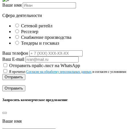
Ваше имя
Сфера деятельности
Сетевой ритейл
Ресселер
Снабжение производства
Тендеры и госзаказ
Ваш телефон
Ваш E-mail
Отправить прайс-лист на WhatsApp
Я прочитал
Согласие на обработку персональных данных
и согласен с условиями
Отправить
Отправить
Запросить коммерческое предложение
Ваше имя