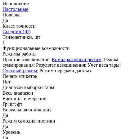
Исполнение
Настольные
Поверка
Да
Класс точности
Средний (III)
Тензодатчики, шт
1
Функциональные возможности
Режимы работы
Простое взвешивание;
Компараторный режим
; Режим
суммирования; Результат взвешивания; Учет веса тары;
Счетный режим
; Режим передачи данных
Печать этикеток
Нет
Диапазон выборки тары
Весь диапазон
Единицы измерения
Гр; кг; фт
Визуальная индикация
Да
Режим самодиагностики
Да
Уровень
Да