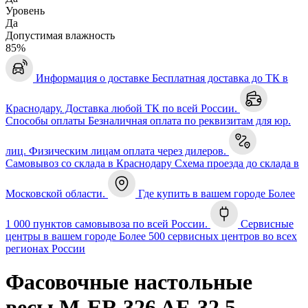
Уровень
Да
Допустимая влажность
85%
Информация о доставке
Бесплатная доставка до ТК в
Краснодару. Доставка любой ТК по всей России.
Способы оплаты
Безналичная оплата по реквизитам для юр.
лиц. Физическим лицам оплата через дилеров.
Самовывоз со склада в Краснодару
Схема проезда до склада в
Московской области.
Где купить в вашем городе
Более
1 000 пунктов самовывоза по всей России.
Сервисные
центры в вашем городе
Более 500 сервисных центров во всех
регионах России
Фасовочные настольные
весы M-ER 326 AF-32.5