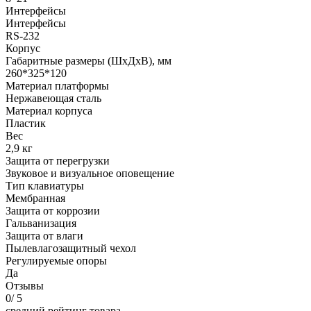
Интерфейсы
Интерфейсы
RS-232
Корпус
Габаритные размеры (ШхДхВ), мм
260*325*120
Материал платформы
Нержавеющая сталь
Материал корпуса
Пластик
Вес
2,9 кг
Защита от перегрузки
Звуковое и визуальное оповещение
Тип клавиатуры
Мембранная
Защита от коррозии
Гальванизация
Защита от влаги
Пылевлагозащитный чехол
Регулируемые опоры
Да
Отзывы
0
/ 5
средний рейтинг товара