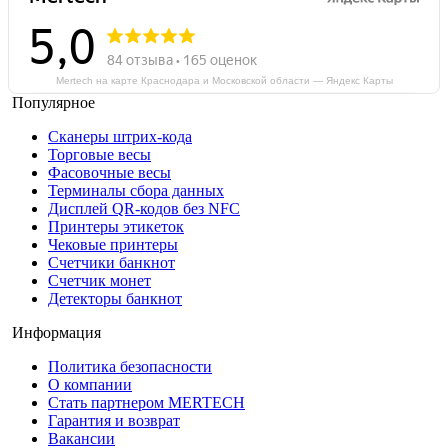
Mertech на карте Краснодара и Московской области — Яндекс Карты
Популярное
Сканеры штрих-кода
Торговые весы
Фасовочные весы
Терминалы сбора данных
Дисплей QR-кодов без NFC
Принтеры этикеток
Чековые принтеры
Счетчики банкнот
Счетчик монет
Детекторы банкнот
Информация
Политика безопасности
О компании
Стать партнером MERTECH
Гарантия и возврат
Вакансии