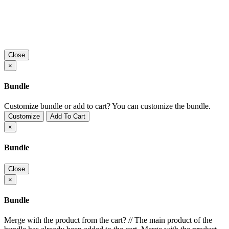
Close
×
Bundle
Customize bundle or add to cart?
You can customize the bundle.
Customize
Add To Cart
×
Bundle
Close
×
Bundle
Merge with the product from the cart?
//
The main product of the