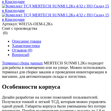
Артикул:
WH15A-OEM-L2Ks
Снят с производства
(0)
Описание товара
Характеристики
Отзывов (0)
Вопросы
0
Терминал сбора данных
MERTECH SUNMI L2Ks подходит
для работы в помещении или на улице. Можно использовать
терминал для сборки заказов и проведения инвентаризации в
магазине, для автоматизации склада и логистики.
Особенности корпуса
Дизайн разработан на основе пожеланий пользователей.
Получился тонкий и легкий ТСД, которым можно управлять
одной рукой. Габариты корпуса были уменьшены без потери
прочности. Прибор выдерживает падения с высоты до 1,8 м.