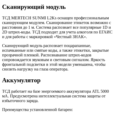
Сканирующий модуль
ТСД MERTECH SUNMI L2Ks оснащен профессиональным
сканирующим модулем. Сканирование этикеток возможно с
расстояния до 1 м. Система распознает все популярные 1D и
2D штрих-коды. ТСД подходит для учета алкоголя по ЕГАИС
и для работы с маркировкой «Честный ЗНАК».
Сканирующий модуль распознает поцарапанные,
испачканные или смятые коды, а также этикетки, закрытые
прозрачной пленкой. Распознавание штрих-кодов
сопровождается звуковым и световым сигналом. Яркость
фронтальной подсветки в этой модели уменьшена, чтобы
снизить нагрузку на глаза оператора.
Аккумулятор
ТСД работает на базе энергоемкого аккумулятора ATL 5000
мА. Предусмотрена интеллектуальная система защиты от
избыточного заряда.
Преимущества установленной батареи: