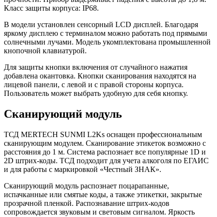
Класс защиты корпуса: IP68.
В модели установлен сенсорный LCD дисплей. Благодаря
яркому дисплею с терминалом можно работать под прямыми
солнечными лучами. Модель укомплектована промышленной
кнопочной клавиатурой.
Для защиты кнопки включения от случайного нажатия
добавлена окантовка. Кнопки сканирования находятся на
лицевой панели, с левой и с правой стороны корпуса.
Пользователь может выбрать удобную для себя кнопку.
Сканирующий модуль
ТСД MERTECH SUNMI L2Ks оснащен профессиональным
сканирующим модулем. Сканирование этикеток возможно с
расстояния до 1 м. Система распознает все популярные 1D и
2D штрих-коды. ТСД подходит для учета алкоголя по ЕГАИС
и для работы с маркировкой «Честный ЗНАК».
Сканирующий модуль распознает поцарапанные,
испачканные или смятые коды, а также этикетки, закрытые
прозрачной пленкой. Распознавание штрих-кодов
сопровождается звуковым и световым сигналом. Яркость