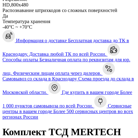
HD,800x480
Распознавание штрихкодов со сложных поверхностей
Да
Температура хранения
-40°С ~ +70°С
Информация о доставке
Бесплатная доставка до ТК в
Краснодару. Доставка любой ТК по всей России.
Способы оплаты
Безналичная оплата по реквизитам для юр.
лиц. Физическим лицам оплата через дилеров.
Самовывоз со склада в Краснодару
Схема проезда до склада в
Московской области.
Где купить в вашем городе
Более
1 000 пунктов самовывоза по всей России.
Сервисные
центры в вашем городе
Более 500 сервисных центров во всех
регионах России
Комплект ТСД MERTECH