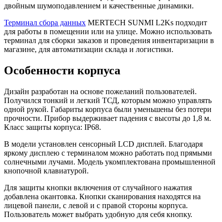
двойным шумоподавлением и качественные динамики.
Терминал сбора данных
MERTECH SUNMI L2Ks подходит
для работы в помещении или на улице. Можно использовать
терминал для сборки заказов и проведения инвентаризации в
магазине, для автоматизации склада и логистики.
Особенности корпуса
Дизайн разработан на основе пожеланий пользователей.
Получился тонкий и легкий ТСД, которым можно управлять
одной рукой. Габариты корпуса были уменьшены без потери
прочности. Прибор выдерживает падения с высоты до 1,8 м.
Класс защиты корпуса: IP68.
В модели установлен сенсорный LCD дисплей. Благодаря
яркому дисплею с терминалом можно работать под прямыми
солнечными лучами. Модель укомплектована промышленной
кнопочной клавиатурой.
Для защиты кнопки включения от случайного нажатия
добавлена окантовка. Кнопки сканирования находятся на
лицевой панели, с левой и с правой стороны корпуса.
Пользователь может выбрать удобную для себя кнопку.