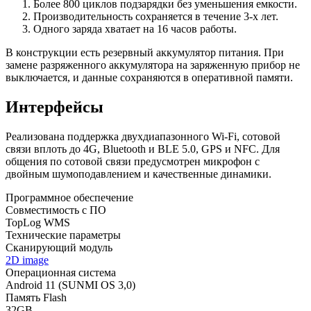
Более 800 циклов подзарядки без уменьшения емкости.
Производительность сохраняется в течение 3-х лет.
Одного заряда хватает на 16 часов работы.
В конструкции есть резервный аккумулятор питания. При
замене разряженного аккумулятора на заряженную прибор не
выключается, и данные сохраняются в оперативной памяти.
Интерфейсы
Реализована поддержка двухдиапазонного Wi-Fi, сотовой
связи вплоть до 4G, Bluetooth и BLE 5.0, GPS и NFC. Для
общения по сотовой связи предусмотрен микрофон с
двойным шумоподавлением и качественные динамики.
Программное обеспечение
Совместимость с ПО
TopLog WMS
Технические параметры
Сканирующий модуль
2D image
Операционная система
Android 11 (SUNMI OS 3,0)
Память Flash
32GB