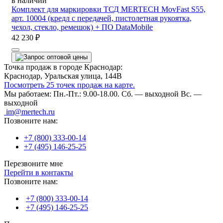
в наличии
Комплект для маркировки ТСД MERTECH MovFast S55,
арт. 10004 (кредл с передачей, пистолетная рукоятка,
чехол, стекло, ремешок) + ПО DataMobile
42 230 ₽
Точка продаж в городе Краснодар:
Краснодар, Уральская улица, 144В
Посмотреть 25 точек продаж на карте.
Мы работаем:
Пн.-Пт.: 9.00-18.00.
Сб. — выходной
Вс. —
выходной
im@mertech.ru
Позвоните нам:
+7 (800) 333-00-14
+7 (495) 146-25-25
Перезвоните мне
Перейти в контакты
Позвоните нам:
+7 (800) 333-00-14
+7 (495) 146-25-25