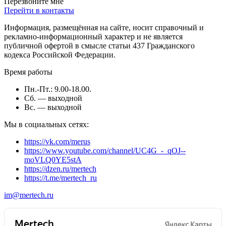
Перезвоните мне
Перейти в контакты
Информация, размещённая на сайте, носит справочный и
рекламно-информационный характер и не является
публичной офертой в смысле статьи 437 Гражданского
кодекса Российской Федерации.
Время работы
Пн.-Пт.: 9.00-18.00.
Сб. — выходной
Вс. — выходной
Мы в социальных сетях:
https://vk.com/merus
https://www.youtube.com/channel/UC4G_-_qOJ--
moVLQ0YE5stA
https://dzen.ru/mertech
https://t.me/mertech_ru
im@mertech.ru