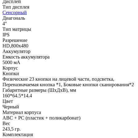
Дисплей
Тип дисплея
Сенсорный
Диагональ
4''
Тип матрицы
IPS
Разрешение
HD,800x480
Аккумулятор
Емкость аккумулятора
5000 мА
Корпус
Кнопки
Физические 23 кнопки на лицевой части, подсветка,
Переназначаемая кнопка *1, Боковые кнопки сканирования*2
Габаритные размеры (ШхДхВ), мм
160*64.5*14.4
Цвет
Черный
Материал корпуса
ABC + PC (пластик + поликарбонат)
Вес
243,5 гр.
Комплектация