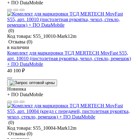
+ ПО DataMobile
(0)
Код товара:
S55_10010-Mark12m
Отзывы
(0)
в наличии
Комплект для маркировки ТСД MERTECH MovFast S55,
арт. 10010 (пистолетная рукоятка, чехол, стекло, ремешок)
+ ПО DataMobile
40 100 ₽
Новинка
+ ПО DataMobile
(0)
Код товара:
S55_10004-Mark12m
Отзывы
(0)