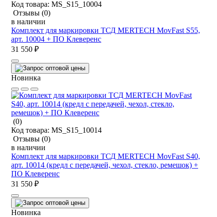
Код товара:
MS_S15_10004
Отзывы
(0)
в наличии
Комплект для маркировки ТСД MERTECH MovFast S55,
арт. 10004 + ПО Клеверенс
31 550 ₽
Новинка
(0)
Код товара:
MS_S15_10014
Отзывы
(0)
в наличии
Комплект для маркировки ТСД MERTECH MovFast S40,
арт. 10014 (кредл с передачей, чехол, стекло, ремешок) +
ПО Клеверенс
31 550 ₽
Новинка