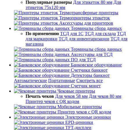
Популярные размеры
Для этикеток 80 мм
Для
этикеток 75х120 мм
Термотрансферные принтеры
Термопринтеры этикеток
Аксессуары для принтеров
Терминалы сбора данных
По применению
ТСД для 1С
ТСД для склада
ТСД
для маркировки
ТСД для инвентаризации
ТСД для
магазина
Терминалы сбора данных
Аксессуары для ТСД
ПО для ТСД
Банковское оборудование
Счетчики банкнот
Детекторы банкнот
Автоматические
Портативные
Смотреть все
Счетчик монет
Чековые принтеры
Печать чеков
Для чеков 58 мм
Для чеков 80 мм
Принтер чеков с QR кодом
Мобильные принтеры
Принтер чеков с QR кодом
Электронные ценники
EPD-ценники
TFT-дисплеи