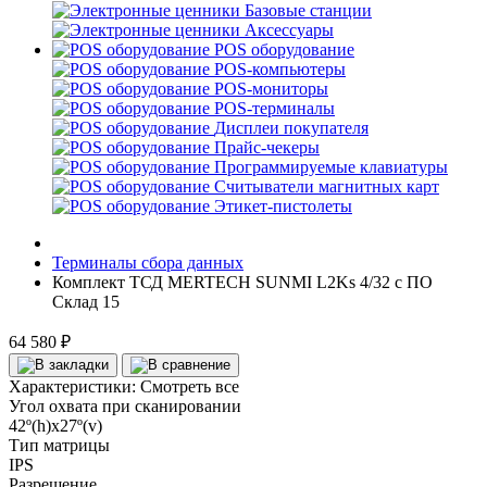
Базовые станции
Аксессуары
POS оборудование
POS-компьютеры
POS-мониторы
POS-терминалы
Дисплеи покупателя
Прайс-чекеры
Программируемые клавиатуры
Считыватели магнитных карт
Этикет-пистолеты
Терминалы сбора данных
Комплект ТСД MERTECH SUNMI L2Ks 4/32 с ПО
Склад 15
64 580 ₽
Характеристики:
Смотреть все
Угол охвата при сканировании
42º(h)x27º(v)
Тип матрицы
IPS
Разрешение