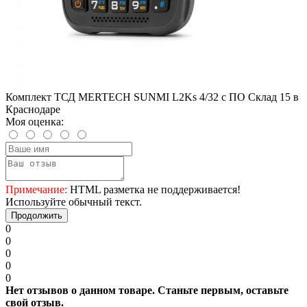
Комплект ТСД MERTECH SUNMI L2Ks 4/32 с ПО Склад 15 в
Краснодаре
Моя оценка:
Примечание:
HTML разметка не поддерживается!
Используйте обычный текст.
Продолжить
0
0
0
0
0
Нет отзывов о данном товаре. Станьте первым, оставьте
свой отзыв.