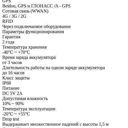
GPS
Beidou, GPS и ГЛОНАСС /A - GPS
Сотовая связь (WWAN)
4G / 3G / 2G
RFID
Через подключаемое оборудование
Параметры функционирования
Гарантия
2 года
Температура хранения
-40°С ~ +70°С
Время заряда аккумулятора
от 3 часов
Длительность работы на одном заряде аккумулятора
до 16 часов
Класс защиты
IP68
Питание
DC 5V 2A
Допустимая влажность
10% ~ 90%
Температура эксплуатации
-20°C ~ +55°C
Drop test
Выдерживает множественное падений с высоты 1,5 м