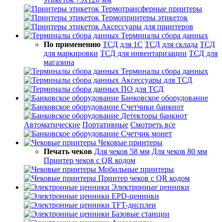
Термотрансферные принтеры
Термопринтеры этикеток
Аксессуары для принтеров
Терминалы сбора данных
По применению
ТСД для 1С
ТСД для склада
ТСД
для маркировки
ТСД для инвентаризации
ТСД для
магазина
Терминалы сбора данных
Аксессуары для ТСД
ПО для ТСД
Банковское оборудование
Счетчики банкнот
Детекторы банкнот
Автоматические
Портативные
Смотреть все
Счетчик монет
Чековые принтеры
Печать чеков
Для чеков 58 мм
Для чеков 80 мм
Принтер чеков с QR кодом
Мобильные принтеры
Принтер чеков с QR кодом
Электронные ценники
EPD-ценники
TFT-дисплеи
Базовые станции