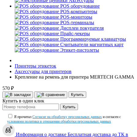
Аксессуары
POS оборудование
POS-компьютеры
POS-мониторы
POS-терминалы
Дисплеи покупателя
Прайс-чекеры
Программируемые клавиатуры
Считыватели магнитных карт
Этикет-пистолеты
Принтеры этикеток
Аксессуары для принтеров
Крепление на ремень для принтера MERTECH GAMMA
570 ₽
Купить
Купить в один клик
Купить
Я прочитал
Согласие на обработку персональных данных
и согласен с
условиями политики в отношении обработки персональных данных
Информация о доставке
Бесплатная доставка до ТК в