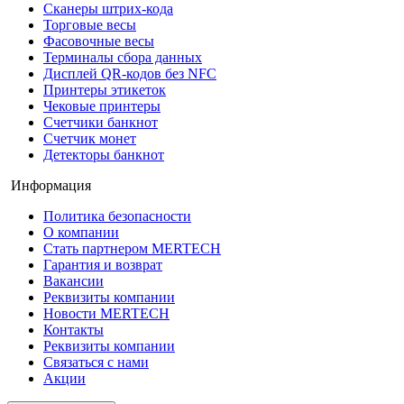
Сканеры штрих-кода
Торговые весы
Фасовочные весы
Терминалы сбора данных
Дисплей QR-кодов без NFC
Принтеры этикеток
Чековые принтеры
Счетчики банкнот
Счетчик монет
Детекторы банкнот
Информация
Политика безопасности
О компании
Стать партнером MERTECH
Гарантия и возврат
Вакансии
Реквизиты компании
Новости MERTECH
Контакты
Реквизиты компании
Связаться с нами
Акции