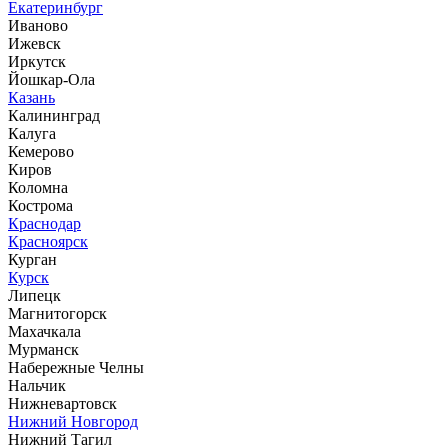
Екатеринбург
Иваново
Ижевск
Иркутск
Йошкар-Ола
Казань
Калининград
Калуга
Кемерово
Киров
Коломна
Кострома
Краснодар
Красноярск
Курган
Курск
Липецк
Магнитогорск
Махачкала
Мурманск
Набережные Челны
Нальчик
Нижневартовск
Нижний Новгород
Нижний Тагил