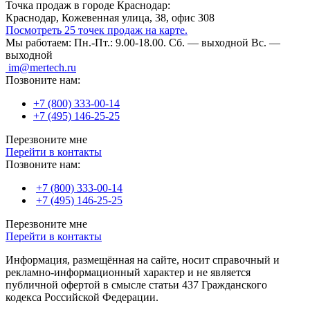
Точка продаж в городе Краснодар:
Краснодар, Кожевенная улица, 38, офис 308
Посмотреть 25 точек продаж на карте.
Мы работаем:
Пн.-Пт.: 9.00-18.00.
Сб. — выходной
Вс. —
выходной
im@mertech.ru
Позвоните нам:
+7 (800) 333-00-14
+7 (495) 146-25-25
Перезвоните мне
Перейти в контакты
Позвоните нам:
+7 (800) 333-00-14
+7 (495) 146-25-25
Перезвоните мне
Перейти в контакты
Информация, размещённая на сайте, носит справочный и
рекламно-информационный характер и не является
публичной офертой в смысле статьи 437 Гражданского
кодекса Российской Федерации.