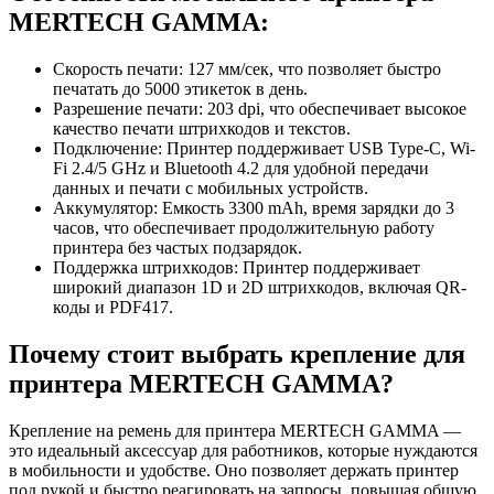
MERTECH GAMMA:
Скорость печати: 127 мм/сек, что позволяет быстро
печатать до 5000 этикеток в день.
Разрешение печати: 203 dpi, что обеспечивает высокое
качество печати штрихкодов и текстов.
Подключение: Принтер поддерживает USB Type-C, Wi-
Fi 2.4/5 GHz и Bluetooth 4.2 для удобной передачи
данных и печати с мобильных устройств.
Аккумулятор: Емкость 3300 mAh, время зарядки до 3
часов, что обеспечивает продолжительную работу
принтера без частых подзарядок.
Поддержка штрихкодов: Принтер поддерживает
широкий диапазон 1D и 2D штрихкодов, включая QR-
коды и PDF417.
Почему стоит выбрать крепление для
принтера MERTECH GAMMA?
Крепление на ремень для принтера MERTECH GAMMA —
это идеальный аксессуар для работников, которые нуждаются
в мобильности и удобстве. Оно позволяет держать принтер
под рукой и быстро реагировать на запросы, повышая общую