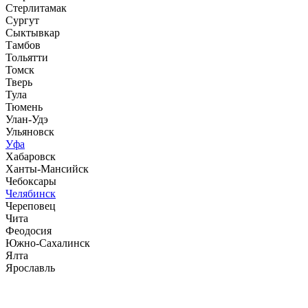
Стерлитамак
Сургут
Сыктывкар
Тамбов
Тольятти
Томск
Тверь
Тула
Тюмень
Улан-Удэ
Ульяновск
Уфа
Хабаровск
Ханты-Мансийск
Чебоксары
Челябинск
Череповец
Чита
Феодосия
Южно-Сахалинск
Ялта
Ярославль