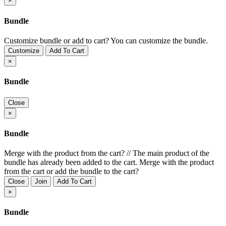
×
Bundle
Customize bundle or add to cart?
You can customize the bundle.
Customize
Add To Cart
×
Bundle
Close
×
Bundle
Merge with the product from the cart?
//
The main product of the
bundle has already been added to the cart. Merge with the product
from the cart or add the bundle to the cart?
Close
Join
Add To Cart
×
Bundle