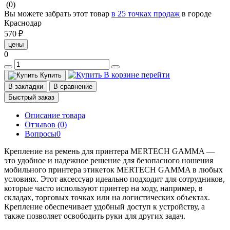
(0)
Вы можете забрать этот товар
в 25 точках продаж
в городе
Краснодар
570 ₽
цены
0
В корзине
перейти
Купить
В закладки
В сравнение
Быстрый заказ
Описание товара
Отзывов (0)
Вопросы
0
Крепление на ремень для принтера MERTECH GAMMA —
это удобное и надежное решение для безопасного ношения
мобильного принтера этикеток MERTECH GAMMA в любых
условиях. Этот аксессуар идеально подходит для сотрудников,
которые часто используют принтер на ходу, например, в
складах, торговых точках или на логистических объектах.
Крепление обеспечивает удобный доступ к устройству, а
также позволяет освободить руки для других задач.