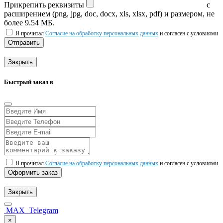
Прикрепить реквизиты
с
расширением (png, jpg, doc, docx, xls, xlsx, pdf) и размером, не
более 9.54 МБ.
Я прочитал
Согласие на обработку персональных данных
и согласен с условиями
Отправить
Закрыть
Быстрый заказ в
Я прочитал
Согласие на обработку персональных данных
и согласен с условиями
Оформить заказ
Закрыть
MAX
Telegram
×