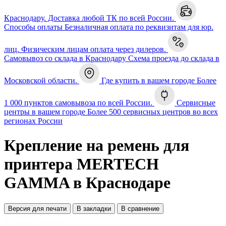
Краснодару. Доставка любой ТК по всей России.
Способы оплаты
Безналичная оплата по реквизитам для юр.
лиц. Физическим лицам оплата через дилеров.
Самовывоз со склада в Краснодару
Схема проезда до склада в
Московской области.
Где купить в вашем городе
Более
1 000 пунктов самовывоза по всей России.
Сервисные
центры в вашем городе
Более 500 сервисных центров во всех
регионах России
Крепление на ремень для
принтера MERTECH
GAMMA в Краснодаре
Версия для печати
В закладки
В сравнение