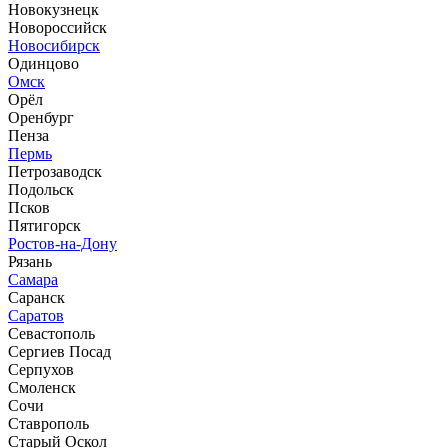
Новокузнецк
Новороссийск
Новосибирск
Одинцово
Омск
Орёл
Оренбург
Пенза
Пермь
Петрозаводск
Подольск
Псков
Пятигорск
Ростов-на-Дону
Рязань
Самара
Саранск
Саратов
Севастополь
Сергиев Посад
Серпухов
Смоленск
Сочи
Ставрополь
Старый Оскол