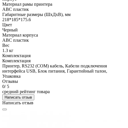
Материал рамы принтера
ABC пластик
Габаритные размеры (ШхДхВ), мм
218*185*175.6
Цвет
Черный
Материал корпуса
ABC пластик
Вес
1.3 кг
Комплектация
Комплектация
Принтер, RS232 (COM) кабель, Кабели подключения
интерфейса USB, Блок питания, Гарантийный талон,
Упаковка
Отзывы
0
/ 5
средний рейтинг товара
Написать отзыв
Написать отзыв