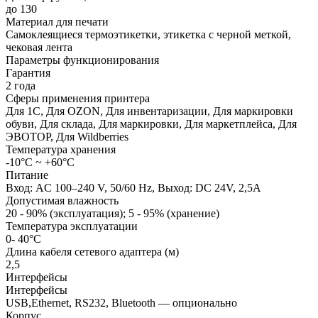
до 130
Материал для печати
Cамоклеящиеся термоэтикетки, этикетка с черной меткой,
чековая лента
Параметры функционирования
Гарантия
2 года
Сферы применения принтера
Для 1С, Для OZON, Для инвентаризации, Для маркировки
обуви, Для склада, Для маркировки, Для маркетплейса, Для
ЭВОТОР, Для Wildberries
Температура хранения
-10°С ~ +60°С
Питание
Вход: AC 100–240 V, 50/60 Hz, Выход: DC 24V, 2,5A
Допустимая влажность
20 - 90% (эксплуатация); 5 - 95% (хранение)
Температура эксплуатации
0- 40°C
Длина кабеля сетевого адаптера (м)
2,5
Интерфейсы
Интерфейсы
USB,Ethernet, RS232, Bluetooth — опционально
Корпус