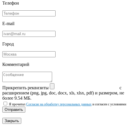
Телефон
E-mail
Город
Комментарий
Прикрепить реквизиты
с
расширением (png, jpg, doc, docx, xls, xlsx, pdf) и размером, не
более 9.54 МБ.
Я прочитал
Согласие на обработку персональных данных
и согласен с условиями
Отправить
Закрыть