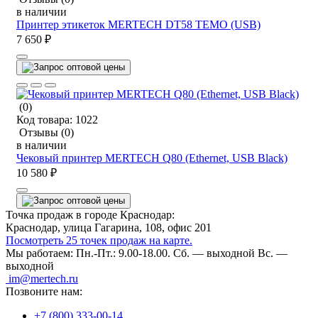
в наличии
Принтер этикеток MERTECH DT58 TEMO (USB)
7 650 ₽
(0)
Код товара:
1022
Отзывы
(0)
в наличии
Чековый принтер MERTECH Q80 (Ethernet, USB Black)
10 580 ₽
Точка продаж в городе Краснодар:
Краснодар, улица Гагарина, 108, офис 201
Посмотреть 25 точек продаж на карте.
Мы работаем:
Пн.-Пт.: 9.00-18.00.
Сб. — выходной
Вс. —
выходной
im@mertech.ru
Позвоните нам:
+7 (800) 333-00-14