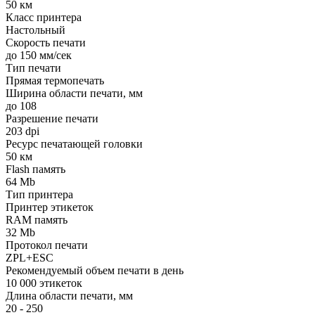
50 км
Класс принтера
Настольный
Скорость печати
до 150 мм/сек
Тип печати
Прямая термопечать
Ширина области печати, мм
до 108
Разрешение печати
203 dpi
Ресурс печатающей головки
50 км
Flash память
64 Mb
Тип принтера
Принтер этикеток
RAM память
32 Mb
Протокол печати
ZPL+ESC
Рекомендуемый объем печати в день
10 000 этикеток
Длина области печати, мм
20 - 250