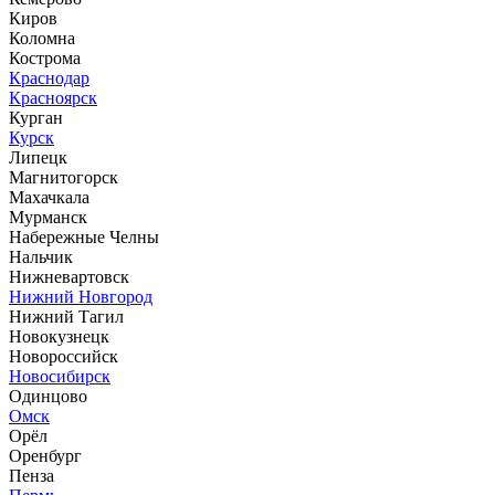
Киров
Коломна
Кострома
Краснодар
Красноярск
Курган
Курск
Липецк
Магнитогорск
Махачкала
Мурманск
Набережные Челны
Нальчик
Нижневартовск
Нижний Новгород
Нижний Тагил
Новокузнецк
Новороссийск
Новосибирск
Одинцово
Омск
Орёл
Оренбург
Пенза