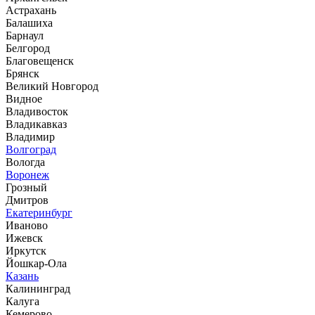
Астрахань
Балашиха
Барнаул
Белгород
Благовещенск
Брянск
Великий Новгород
Видное
Владивосток
Владикавказ
Владимир
Волгоград
Вологда
Воронеж
Грозный
Дмитров
Екатеринбург
Иваново
Ижевск
Иркутск
Йошкар-Ола
Казань
Калининград
Калуга
Кемерово