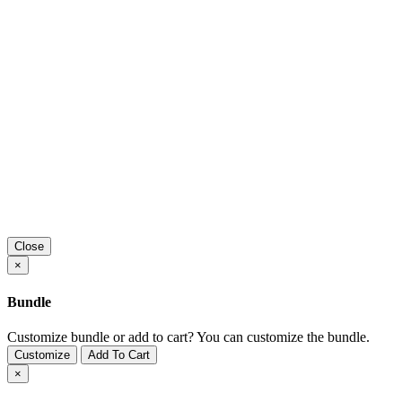
Close
×
Bundle
Customize bundle or add to cart?
You can customize the bundle.
Customize
Add To Cart
×