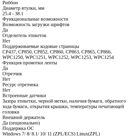
Риббон
Диаметр втулки, мм
25.4 - 38.1
Функциональные возможности
Возможность загрузки шрифтов
Да
Отделитель этикеток
Нет
Поддерживаемые кодовые страницы
CP437, CP850, CP852, CP860, CP863, CP865, CP866,
WPC1250, WPC1251, WPC1252, WPC1253, WPC1254
Функция промотки ленты
Да
Отрезчик
Нет
Ресурс отрезчика
Нет
Встроенные датчики
Зазора этикетки, черной метки, наличия бумаги, обратного
хода бумаги, открытия крышки, температуры печатающей
головки
Внешний держатель
Да (опционально)
Поддержка ОС
Windows 7/ 8/ 8.1/ 10/ 11 (ZPL/ECS) Linux(ZPL)