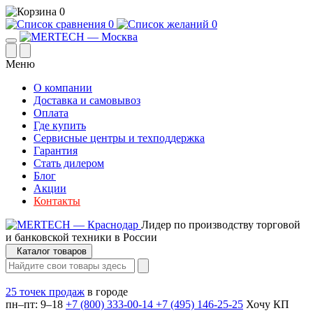
0
0
0
Меню
О компании
Доставка и самовывоз
Оплата
Где купить
Сервисные центры и техподдержка
Гарантия
Стать дилером
Блог
Акции
Контакты
Лидер по производству торговой
и банковской техники в России
Каталог товаров
25 точек продаж
в городе
пн–пт: 9–18
+7 (800) 333-00-14
+7 (495) 146-25-25
Хочу КП