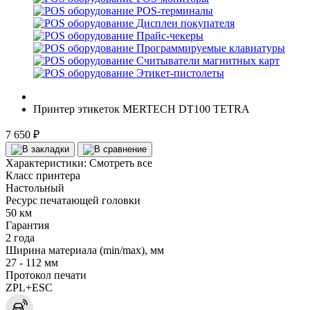
POS-терминалы
Дисплеи покупателя
Прайс-чекеры
Программируемые клавиатуры
Считыватели магнитных карт
Этикет-пистолеты
Принтер этикеток MERTECH DT100 TETRA
7 650 ₽
Характеристики:
Смотреть все
Класс принтера
Настольный
Ресурс печатающей головки
50 км
Гарантия
2 года
Ширина материала (min/max), мм
27 - 112 мм
Протокол печати
ZPL+ESC