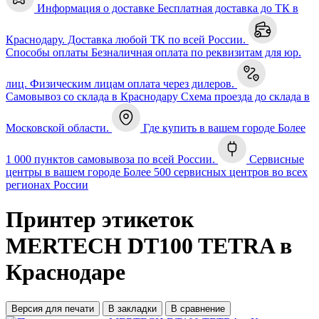
Информация о доставке
Бесплатная доставка до ТК в
Краснодару. Доставка любой ТК по всей России.
Способы оплаты
Безналичная оплата по реквизитам для юр.
лиц. Физическим лицам оплата через дилеров.
Самовывоз со склада в Краснодару
Схема проезда до склада в
Московской области.
Где купить в вашем городе
Более
1 000 пунктов самовывоза по всей России.
Сервисные
центры в вашем городе
Более 500 сервисных центров во всех
регионах России
Принтер этикеток
MERTECH DT100 TETRA в
Краснодаре
Версия для печати
В закладки
В сравнение