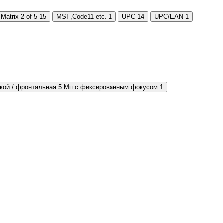
Matrix 2 of 5
15
MSI ,Code11 etc.
1
UPC
14
UPC/EAN
1
ткой / фронтальная 5 Мп с фиксированным фокусом
1