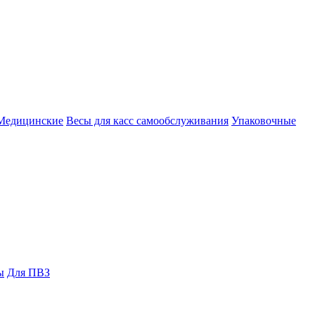
Медицинские
Весы для касс самообслуживания
Упаковочные
ы
Для ПВЗ