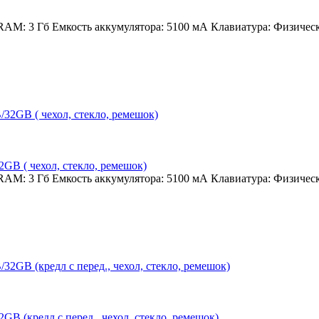
 RAM:
3 Гб
Емкость аккумулятора:
5100 мА
Клавиатура:
Физичес
B ( чехол, стекло, ремешок)
 RAM:
3 Гб
Емкость аккумулятора:
5100 мА
Клавиатура:
Физичес
 (кредл с перед., чехол, стекло, ремешок)