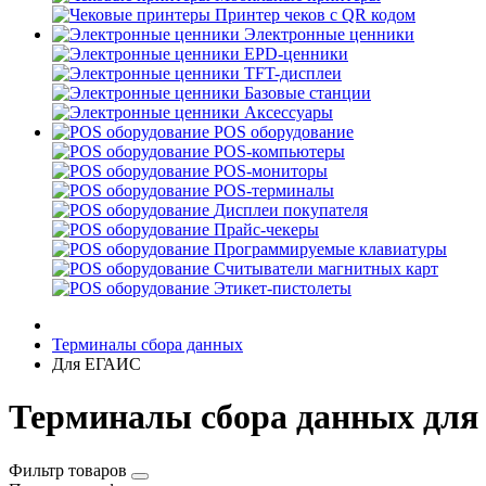
Принтер чеков с QR кодом
Электронные ценники
EPD-ценники
TFT-дисплеи
Базовые станции
Аксессуары
POS оборудование
POS-компьютеры
POS-мониторы
POS-терминалы
Дисплеи покупателя
Прайс-чекеры
Программируемые клавиатуры
Считыватели магнитных карт
Этикет-пистолеты
Терминалы сбора данных
Для ЕГАИС
Терминалы сбора данных для
Фильтр товаров