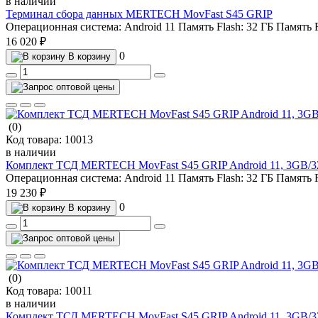
в наличии
Терминал сбора данных MERTECH MovFast S45 GRIP
Операционная система:
Android 11
Память Flash:
32 ГБ
Память
16 020 ₽
0
В корзину
(0)
Код товара:
10013
в наличии
Комплект ТСД MERTECH MovFast S45 GRIP Android 11, 3GB/32G
Операционная система:
Android 11
Память Flash:
32 ГБ
Память
19 230 ₽
0
В корзину
(0)
Код товара:
10011
в наличии
Комплект ТСД MERTECH MovFast S45 GRIP Android 11, 3GB/32GB