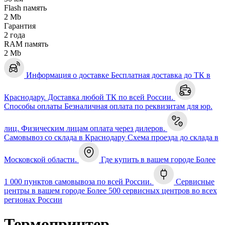
Flash память
2 Mb
Гарантия
2 года
RAM память
2 Mb
Информация о доставке
Бесплатная доставка до ТК в
Краснодару. Доставка любой ТК по всей России.
Способы оплаты
Безналичная оплата по реквизитам для юр.
лиц. Физическим лицам оплата через дилеров.
Самовывоз со склада в Краснодару
Схема проезда до склада в
Московской области.
Где купить в вашем городе
Более
1 000 пунктов самовывоза по всей России.
Сервисные
центры в вашем городе
Более 500 сервисных центров во всех
регионах России
Термопринтер