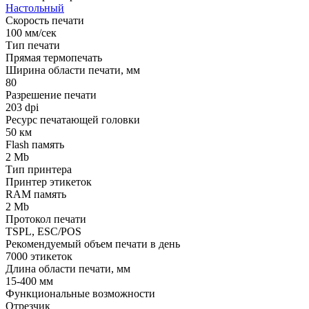
Настольный
Скорость печати
100 мм/сек
Тип печати
Прямая термопечать
Ширина области печати, мм
80
Разрешение печати
203 dpi
Ресурс печатающей головки
50 км
Flash память
2 Mb
Тип принтера
Принтер этикеток
RAM память
2 Mb
Протокол печати
TSPL, ESC/POS
Рекомендуемый объем печати в день
7000 этикеток
Длина области печати, мм
15-400 мм
Функциональные возможности
Отрезчик