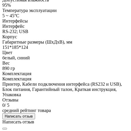
95%
Температура эксплуатации
5 ~ 45°C
Интерфейсы
Интерфейс
RS-232; USB
Корпус
Габаритные размеры (ШхДхВ), мм
151*185*124
Цвет
белый, синий
Вес
890 гр
Комплектация
Комплектация
Принтер, Кабели подключения интерфейса (RS232 и USB),
Блок питания, Гарантийный талон, Краткая инструкция,
Упаковка
Отзывы
0
/ 5
средний рейтинг товара
Написать отзыв
Написать отзыв