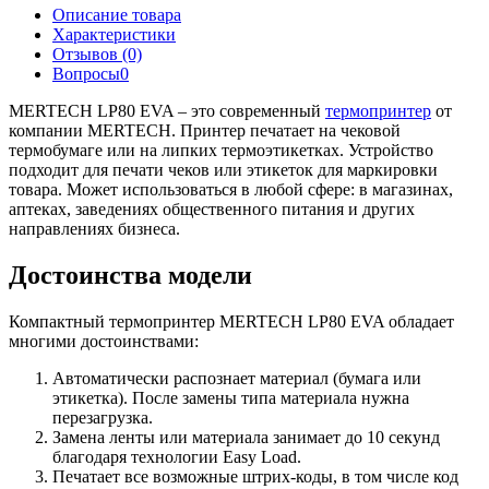
Описание товара
Характеристики
Отзывов (0)
Вопросы
0
MERTECH LP80 EVA – это современный
термопринтер
от
компании MERTECH. Принтер печатает на чековой
термобумаге или на липких термоэтикетках. Устройство
подходит для печати чеков или этикеток для маркировки
товара. Может использоваться в любой сфере: в магазинах,
аптеках, заведениях общественного питания и других
направлениях бизнеса.
Достоинства модели
Компактный термопринтер MERTECH LP80 EVA обладает
многими достоинствами:
Автоматически распознает материал (бумага или
этикетка). После замены типа материала нужна
перезагрузка.
Замена ленты или материала занимает до 10 секунд
благодаря технологии Easy Load.
Печатает все возможные штрих-коды, в том числе код