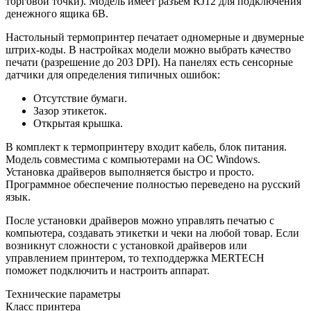
торговой точки). Модель имеет разъем RJ12 для подключения
денежного ящика 6В.
Настольный термопринтер печатает одномерные и двумерные
штрих-коды. В настройках модели можно выбрать качество
печати (разрешение до 203 DPI). На панелях есть сенсорные
датчики для определения типичных ошибок:
Отсутствие бумаги.
Зазор этикеток.
Открытая крышка.
В комплект к термопринтеру входит кабель, блок питания.
Модель совместима с компьютерами на ОС Windows.
Установка драйверов выполняется быстро и просто.
Программное обеспечение полностью переведено на русский
язык.
После установки драйверов можно управлять печатью с
компьютера, создавать этикетки и чеки на любой товар. Если
возникнут сложности с установкой драйверов или
управлением принтером, то техподдержка MERTECH
поможет подключить и настроить аппарат.
Технические параметры
Класс принтера