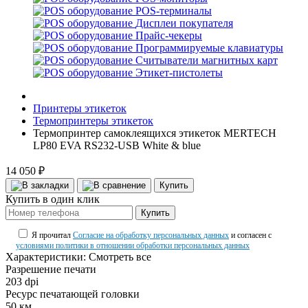
POS-терминалы
Дисплеи покупателя
Прайс-чекеры
Программируемые клавиатуры
Считыватели магнитных карт
Этикет-пистолеты
Принтеры этикеток
Термопринтеры этикеток
Термопринтер самоклеящихся этикеток MERTECH
LP80 EVA RS232-USB White & blue
14 050 ₽
Купить
Купить в один клик
Купить
Я прочитал
Согласие на обработку персональных данных
и согласен с
условиями политики в отношении обработки персональных данных
Характеристики:
Смотреть все
Разрешение печати
203 dpi
Ресурс печатающей головки
50 км