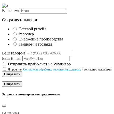
Ваше имя
Сфера деятельности
Сетевой ритейл
Ресселер
Снабжение производства
Тендеры и госзаказ
Ваш телефон
Ваш E-mail
Отправить прайс-лист на WhatsApp
Я прочитал
Согласие на обработку персональных данных
и согласен с условиями
Отправить
Отправить
Запросить коммерческое предложение
Ваше имя