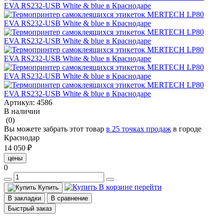
Артикул:
4586
В наличии
(0)
Вы можете забрать этот товар
в 25 точках продаж
в городе
Краснодар
14 050 ₽
цены
0
В корзине
перейти
Купить
В закладки
В сравнение
Быстрый заказ