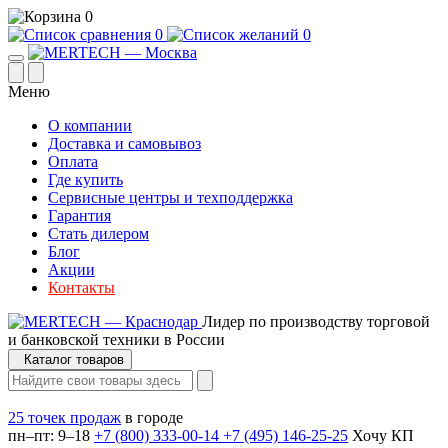
0
0
0
Меню
О компании
Доставка и самовывоз
Оплата
Где купить
Сервисные центры и техподдержка
Гарантия
Стать дилером
Блог
Акции
Контакты
Лидер по производству торговой
и банковской техники в России
Каталог товаров
25 точек продаж
в городе
пн–пт: 9–18
+7 (800) 333-00-14
+7 (495) 146-25-25
Хочу КП