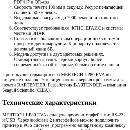
PDF417 и QR-код.
Скорость печати 100 мм в секунду. Ресурс печатающей
головки: 50 км чеков.
Выдерживает нагрузку до 7000 чеков или этикеток в
день.
Соответствует требованиям ФГИС, ЕГАИС и системы
Честный ЗНАК
Совместим с большинством операционных систем и
программ для товароучета. К аппарату подключается
денежный ящик 6В.
Модель доступна в двух цветовых решениях.
Стандартный дизайн: черный корпус. Более
современный дизайн: черные, белые и синие панели.
При покупке термопринтера MERTECH LP80 EVA вы
получите подарок. Это лицензионная версия программы для
печати BARTENDER. Разработчик BARTENDER – компания
Seagull Scientific (США).
Технические характеристики
MERTECH LP80 EVA оснащена двумя интерфейсами: RS-232
и USB. Через любой из 2 интерфейсов можно подключить
принтер к POS-системе (программно-аппаратному комплексу