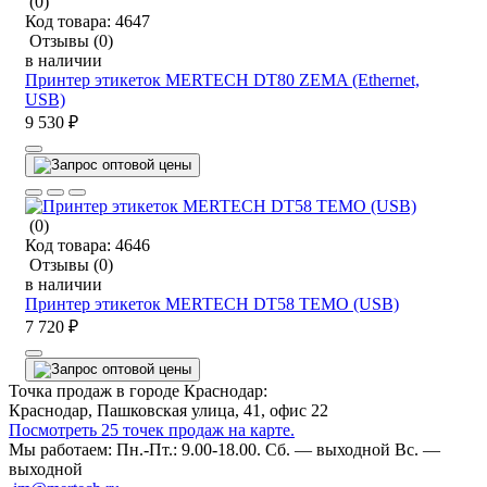
(0)
Код товара:
4647
Отзывы
(0)
в наличии
Принтер этикеток MERTECH DT80 ZEMA (Ethernet,
USB)
9 530 ₽
(0)
Код товара:
4646
Отзывы
(0)
в наличии
Принтер этикеток MERTECH DT58 TEMO (USB)
7 720 ₽
Точка продаж в городе Краснодар:
Краснодар, Пашковская улица, 41, офис 22
Посмотреть 25 точек продаж на карте.
Мы работаем:
Пн.-Пт.: 9.00-18.00.
Сб. — выходной
Вс. —
выходной