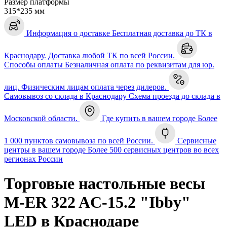
Размер платформы
315*235 мм
Информация о доставке
Бесплатная доставка до ТК в
Краснодару. Доставка любой ТК по всей России.
Способы оплаты
Безналичная оплата по реквизитам для юр.
лиц. Физическим лицам оплата через дилеров.
Самовывоз со склада в Краснодару
Схема проезда до склада в
Московской области.
Где купить в вашем городе
Более
1 000 пунктов самовывоза по всей России.
Сервисные
центры в вашем городе
Более 500 сервисных центров во всех
регионах России
Торговые настольные весы
M-ER 322 AC-15.2 "Ibby"
LED в Краснодаре