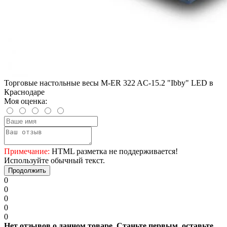
Торговые настольные весы M-ER 322 AC-15.2 "Ibby" LED в
Краснодаре
Моя оценка:
Примечание:
HTML разметка не поддерживается!
Используйте обычный текст.
Продолжить
0
0
0
0
0
Нет отзывов о данном товаре. Станьте первым, оставьте