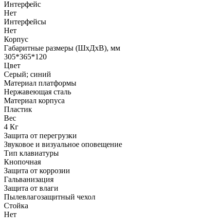
Интерфейс
Нет
Интерфейсы
Нет
Корпус
Габаритные размеры (ШхДхВ), мм
305*365*120
Цвет
Серый; синий
Материал платформы
Нержавеющая сталь
Материал корпуса
Пластик
Вес
4 Кг
Защита от перегрузки
Звуковое и визуальное оповещение
Тип клавиатуры
Кнопочная
Защита от коррозии
Гальванизация
Защита от влаги
Пылевлагозащитный чехол
Стойка
Нет