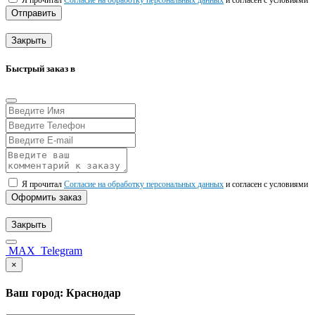
Я прочитал
Согласие на обработку персональных данных
и согласен с условиями
Отправить
Закрыть
Быстрый заказ в
Я прочитал
Согласие на обработку персональных данных
и согласен с условиями
Оформить заказ
Закрыть
MAX
Telegram
×
Ваш город: Краснодар