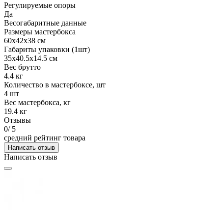
Регулируемые опоры
Да
Весогабаритные данные
Размеры мастербокса
60х42х38 см
Габариты упаковки (1шт)
35х40.5х14.5 см
Вес брутто
4.4 кг
Количество в мастербоксе, шт
4 шт
Вес мастербокса, кг
19.4 кг
Отзывы
0
/ 5
средний рейтинг товара
Написать отзыв
Написать отзыв