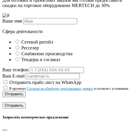
Для оптовых и проектных заказов мы готовы предоставить
скидки на торговое оборудование MERTECH до
30%
Ваше имя
Сфера деятельности
Сетевой ритейл
Ресселер
Снабжение производства
Тендеры и госзаказ
Ваш телефон
Ваш E-mail
Отправить прайс-лист на WhatsApp
Я прочитал
Согласие на обработку персональных данных
и согласен с условиями
Отправить
Отправить
Запросить коммерческое предложение