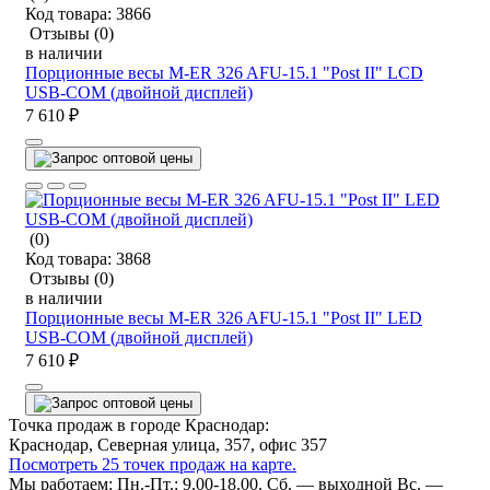
Код товара:
3866
Отзывы
(0)
в наличии
Порционные весы M-ER 326 AFU-15.1 "Post II" LCD
USB-COM (двойной дисплей)
7 610 ₽
(0)
Код товара:
3868
Отзывы
(0)
в наличии
Порционные весы M-ER 326 AFU-15.1 "Post II" LED
USB-COM (двойной дисплей)
7 610 ₽
Точка продаж в городе Краснодар:
Краснодар, Северная улица, 357, офис 357
Посмотреть 25 точек продаж на карте.
Мы работаем:
Пн.-Пт.: 9.00-18.00.
Сб. — выходной
Вс. —