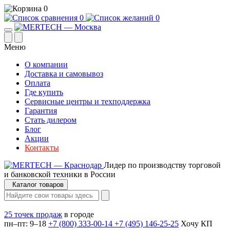
0
0
0
Меню
О компании
Доставка и самовывоз
Оплата
Где купить
Сервисные центры и техподдержка
Гарантия
Стать дилером
Блог
Акции
Контакты
Лидер по производству торговой
и банковской техники в России
Каталог товаров
25 точек продаж
в городе
пн–пт: 9–18
+7 (800) 333-00-14
+7 (495) 146-25-25
Хочу КП