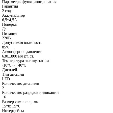
Параметры функционирования
Гарантия
2 года
Аккумулятор
6,5*4,5А
Поверка
Да
Питание
220В
Допустимая влажность
85%
Атмосферное давление
630...800 мм рт. ст.
Температура эксплуатации
-10°C ~ +40°C
Дисплей
Тип дисплея
LED
Количество дисплеев
2
Количество разрядов индикации
16
Размер символов, мм
15*8; 15*6
Интерфейсы