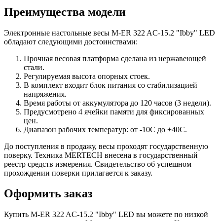
Преимущества модели
Электронные настольные весы M-ER 322 AC-15.2 "Ibby" LED
обладают следующими достоинствами:
Прочная весовая платформа сделана из нержавеющей
стали.
Регулируемая высота опорных стоек.
В комплект входит блок питания со стабилизацией
напряжения.
Время работы от аккумулятора до 120 часов (3 недели).
Предусмотрено 4 ячейки памяти для фиксированных
цен.
Диапазон рабочих температур: от -10С до +40С.
До поступления в продажу, весы проходят государственную
поверку. Техника MERTECH внесена в государственный
реестр средств измерения. Свидетельство об успешном
прохождении поверки прилагается к заказу.
Оформить заказ
Купить M-ER 322 AC-15.2 "Ibby" LED вы можете по низкой