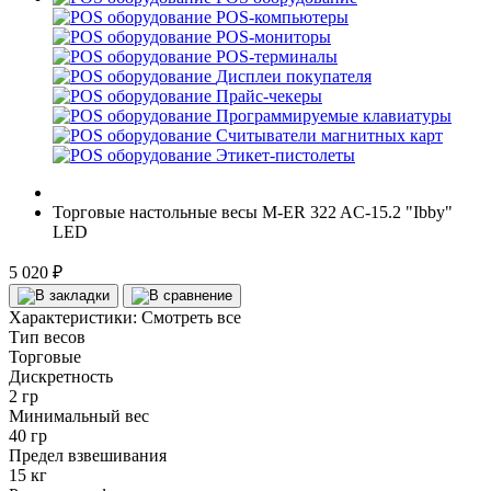
POS-компьютеры
POS-мониторы
POS-терминалы
Дисплеи покупателя
Прайс-чекеры
Программируемые клавиатуры
Считыватели магнитных карт
Этикет-пистолеты
Торговые настольные весы M-ER 322 AC-15.2 "Ibby"
LED
5 020 ₽
Характеристики:
Смотреть все
Тип весов
Торговые
Дискретность
2 гр
Минимальный вес
40 гр
Предел взвешивания
15 кг