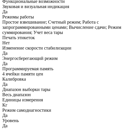
Функциональные возможности
Звуковая и визуальная индикация
Да
Режимы работы
Простое взвешивание; Счетный режим; Работа с
запрограммированными ценами; Вычисление сдачи; Режим
суммирования; Учет веса тары
Печать этикеток
Нет
Изменение скорости стабилизации
Да
Энергосберегающий режим
Да
Программируемая память
4 ячейки памяти цен
Калибровка
Да
Диапазон выборки тары
Весь диапазон
Единицы измерения
Кг
Режим самодиагностики
Да
Уровень
Да