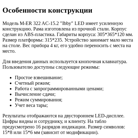
Особенности конструкции
Модель M-ER 322 AC-15.2 "Ibby" LED имеет усиленную
конструкцию. Рама изготовлена из прочной стали. Корпус
сделан из ABS-пластика. Габариты корпуса: 305*365*120 мм.
Размер платформы: 315*235. Устройство занимает мало места
на столе. Вес прибора 4 кг, его удобно переносить с места на
место.
Для введения данных используется кнопочная клавиатура.
Пользователю доступны следующие режимы:
Простое взвешивание;
Счетный режим;
Работа с запрограммированными ценами;
Вычисление сдачи;
Режим суммирования;
Учет веса тары;
Результаты отображаются на двустороннем LED-дисплее.
Цифры видны и сотруднику, и клиенту. На табло
предусмотрено 16 разрядов индикации. Размер символов:
15*8 или 15*6 мм (зависит от модификации).