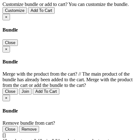
Customize bundle or add to cart?
You can customize the bundle.
Customize
Add To Cart
×
Bundle
Close
×
Bundle
Merge with the product from the cart?
//
The main product of the
bundle has already been added to the cart. Merge with the product
from the cart or add the bundle to the cart?
Close
Join
Add To Cart
×
Bundle
Remove bundle from cart?
Close
Remove
[]