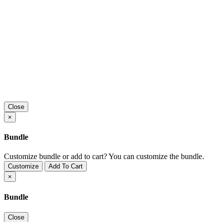
Close
×
Bundle
Customize bundle or add to cart?
You can customize the bundle.
Customize
Add To Cart
×
Bundle
Close