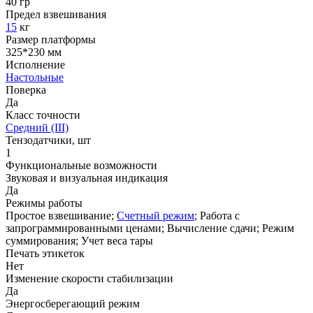
40 гр
Предел взвешивания
15
кг
Размер платформы
325*230 мм
Исполнение
Настольные
Поверка
Да
Класс точности
Средний (III)
Тензодатчики, шт
1
Функциональные возможности
Звуковая и визуальная индикация
Да
Режимы работы
Простое взвешивание;
Счетный режим
; Работа с
запрограммированными ценами; Вычисление сдачи; Режим
суммирования; Учет веса тары
Печать этикеток
Нет
Изменение скорости стабилизации
Да
Энергосберегающий режим