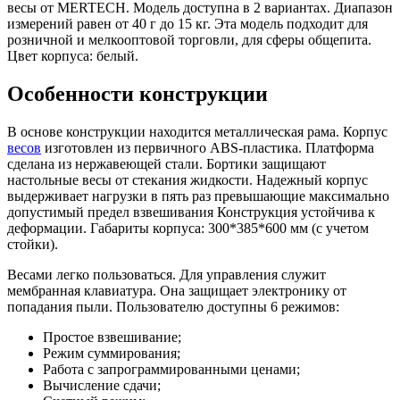
весы от MERTECH. Модель доступна в 2 вариантах. Диапазон
измерений равен от 40 г до 15 кг. Эта модель подходит для
розничной и мелкооптовой торговли, для сферы общепита.
Цвет корпуса: белый.
Особенности конструкции
В основе конструкции находится металлическая рама. Корпус
весов
изготовлен из первичного ABS-пластика. Платформа
сделана из нержавеющей стали. Бортики защищают
настольные весы от стекания жидкости. Надежный корпус
выдерживает нагрузки в пять раз превышающие максимально
допустимый предел взвешивания Конструкция устойчива к
деформации. Габариты корпуса: 300*385*600 мм (с учетом
стойки).
Весами легко пользоваться. Для управления служит
мембранная клавиатура. Она защищает электронику от
попадания пыли. Пользователю доступны 6 режимов:
Простое взвешивание;
Режим суммирования;
Работа с запрограммированными ценами;
Вычисление сдачи;