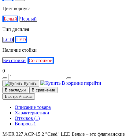
Цвет корпуса
Белый
Черный
Тип дисплея
LCD
LED
Наличие стойки
Без стойки
Со стойкой
0
В корзине
перейти
Купить
В закладки
В сравнение
Быстрый заказ
Описание товара
Характеристики
Отзывов (1)
Вопросы
1
M-ER 327 ACP-15.2 "Ceed" LED Белые – это флагманские