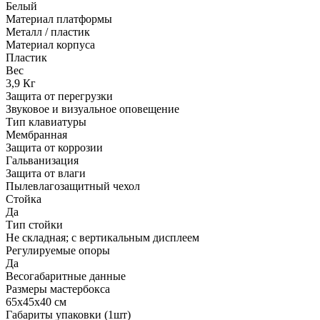
Белый
Материал платформы
Металл / пластик
Материал корпуса
Пластик
Вес
3,9 Кг
Защита от перегрузки
Звуковое и визуальное оповещение
Тип клавиатуры
Мембранная
Защита от коррозии
Гальванизация
Защита от влаги
Пылевлагозащитный чехол
Стойка
Да
Тип стойки
Не складная; с вертикальным дисплеем
Регулируемые опоры
Да
Весогабаритные данные
Размеры мастербокса
65х45х40 см
Габариты упаковки (1шт)