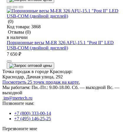
(0)
Код товара:
3868
Отзывы
(0)
в наличии
Порционные весы M-ER 326 AFU-15.1 "Post II" LED
USB-COM (двойной дисплей)
7 650 ₽
Точка продаж в городе Краснодар:
Краснодар, Дачная улица, 292
Посмотреть 25 точек продаж на карте.
Мы работаем:
Пн.-Пт.: 9.00-18.00.
Сб. — выходной
Вс. —
выходной
im@mertech.ru
Позвоните нам:
+7 (800) 333-00-14
+7 (495) 146-25-25
Перезвоните мне