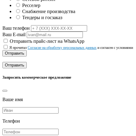
Ресселер
Снабжение производства
Тендеры и госзаказ
Ваш телефон
Ваш E-mail
Отправить прайс-лист на WhatsApp
Я прочитал
Согласие на обработку персональных данных
и согласен с условиями
Отправить
Отправить
Запросить коммерческое предложение
Ваше имя
Телефон