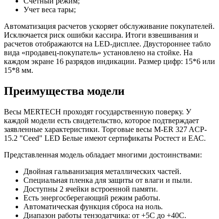
Счетный режим;
Учет веса тары;
Автоматизация расчетов ускоряет обслуживание покупателей.
Исключается риск ошибки кассира. Итоги взвешивания и
расчетов отображаются на LED-дисплее. Двустороннее табло
вида «продавец-покупатель» установлено на стойке. На
каждом экране 16 разрядов индикации. Размер цифр: 15*6 или
15*8 мм.
Преимущества модели
Весы MERTECH проходят государственную поверку. У
каждой модели есть свидетельство, которое подтверждает
заявленные характеристики. Торговые весы M-ER 327 ACP-
15.2 "Ceed" LED Белые имеют сертификаты Ростест и ЕАС.
Представленная модель обладает многими достоинствами:
Двойная гальванизация металлических частей.
Специальная пленка для защиты от влаги и пыли.
Доступны 2 ячейки встроенной памяти.
Есть энергосберегающий режим работы.
Автоматическая функция сброса на ноль.
Диапазон работы тензодатчика: от +5С до +40С.