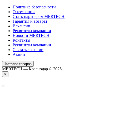
Политика безопасности
О компании
Стать партнером MERTECH
Гарантия и возврат
Вакансии
Реквизиты компании
Новости MERTECH
Контакты
Реквизиты компании
Связаться с нами
Акции
Каталог товаров
MERTECH — Краснодар © 2026
×
...