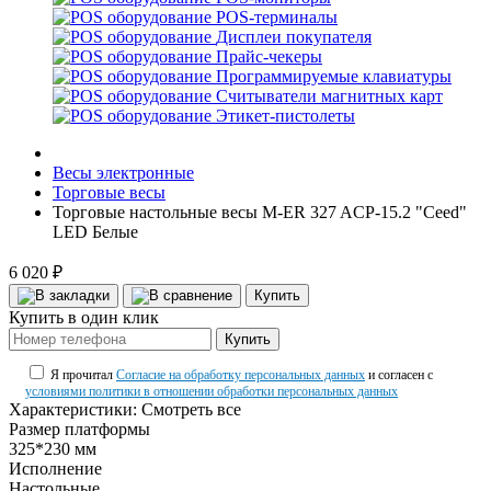
POS-терминалы
Дисплеи покупателя
Прайс-чекеры
Программируемые клавиатуры
Считыватели магнитных карт
Этикет-пистолеты
Весы электронные
Торговые весы
Торговые настольные весы M-ER 327 ACP-15.2 "Ceed"
LED Белые
6 020 ₽
Купить
Купить в один клик
Купить
Я прочитал
Согласие на обработку персональных данных
и согласен с
условиями политики в отношении обработки персональных данных
Характеристики:
Смотреть все
Размер платформы
325*230 мм
Исполнение
Настольные