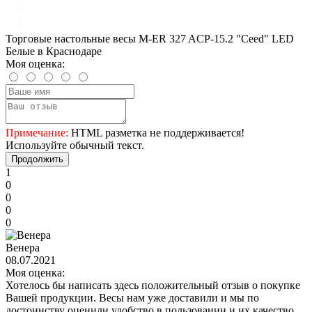
Торговые настольные весы M-ER 327 ACP-15.2 "Ceed" LED
Белые в Краснодаре
Моя оценка:
Примечание:
HTML разметка не поддерживается!
Используйте обычный текст.
Продолжить
1
0
0
0
0
Венера
08.07.2021
Моя оценка:
Хотелось бы написать здесь положительный отзыв о покупке
Вашей продукции. Весы нам уже доставили и мы по
достоинству оценили удобство в пользовании и их качество.