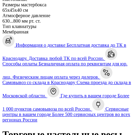
Размеры мастербокса
65х45х40 см
Атмосферное давление
630...800 мм рт. ст.
Тип клавиатуры
Мембранная
Информация о доставке
Бесплатная доставка до ТК в
Краснодару. Доставка любой ТК по всей России.
Способы оплаты
Безналичная оплата по реквизитам для юр.
лиц. Физическим лицам оплата через дилеров.
Самовывоз со склада в Краснодару
Схема проезда до склада в
Московской области.
Где купить в вашем городе
Более
1 000 пунктов самовывоза по всей России.
Сервисные
центры в вашем городе
Более 500 сервисных центров во всех
регионах России
Торговые настольные весы