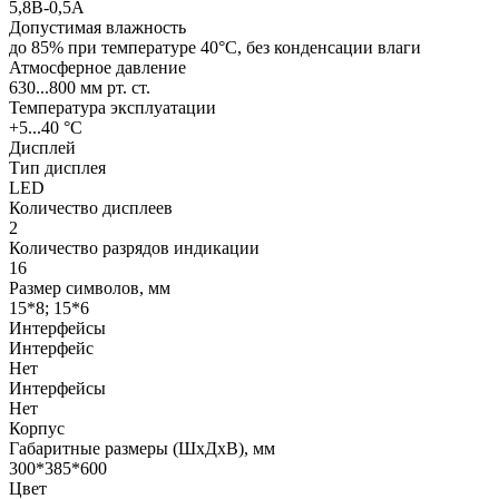
5,8В-0,5А
Допустимая влажность
до 85% при температуре 40°С, без конденсации влаги
Атмосферное давление
630...800 мм рт. ст.
Температура эксплуатации
+5...40 °С
Дисплей
Тип дисплея
LED
Количество дисплеев
2
Количество разрядов индикации
16
Размер символов, мм
15*8; 15*6
Интерфейсы
Интерфейс
Нет
Интерфейсы
Нет
Корпус
Габаритные размеры (ШхДхВ), мм
300*385*600
Цвет