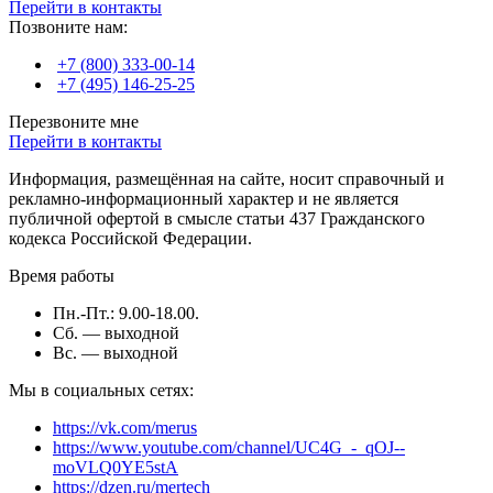
Перейти в контакты
Позвоните нам:
+7 (800) 333-00-14
+7 (495) 146-25-25
Перезвоните мне
Перейти в контакты
Информация, размещённая на сайте, носит справочный и
рекламно-информационный характер и не является
публичной офертой в смысле статьи 437 Гражданского
кодекса Российской Федерации.
Время работы
Пн.-Пт.: 9.00-18.00.
Сб. — выходной
Вс. — выходной
Мы в социальных сетях:
https://vk.com/merus
https://www.youtube.com/channel/UC4G_-_qOJ--
moVLQ0YE5stA
https://dzen.ru/mertech