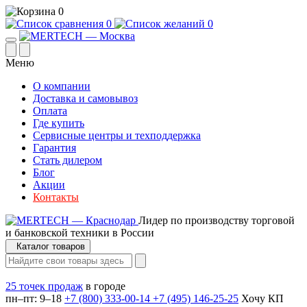
0
0
0
Меню
О компании
Доставка и самовывоз
Оплата
Где купить
Сервисные центры и техподдержка
Гарантия
Стать дилером
Блог
Акции
Контакты
Лидер по производству торговой
и банковской техники в России
Каталог товаров
25 точек продаж
в городе
пн–пт: 9–18
+7 (800) 333-00-14
+7 (495) 146-25-25
Хочу КП