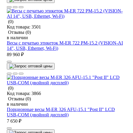
(0)
Код товара:
3501
Отзывы
(0)
в наличии
Весы с печатью этикеток M-ER 722 PM-15.2 (VISION-AI
14", USB, Ethernet, Wi-Fi)
89 960 ₽
(0)
Код товара:
3866
Отзывы
(0)
в наличии
Порционные весы M-ER 326 AFU-15.1 "Post II" LCD
USB-COM (двойной дисплей)
7 650 ₽