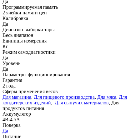
Да
Программируемая память
2 ячейки памяти цен
Калибровка
Да
Диапазон выборки тары
Весь диапазон
Единицы измерения
Кг
Режим самодиагностики
Да
Уровень
Да
Параметры функционирования
Гарантия
2 года
Сферы применения весов
Для магазина
,
Для пищевого производства
,
Для мяса
,
Для
кондитерских изделий
,
Для сыпучих материалов
, Для
продуктов питания
Аккумулятор
4В-4.5А
Поверка
Да
Питание