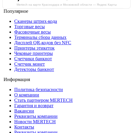
Mertech на карте Краснодара и Московской области — Яндекс Карты
Популярное
Сканеры штрих-кода
Торговые весы
Фасовочные весы
Терминалы сбора данных
Дисплей QR-кодов без NFC
Принтеры этикеток
Чековые принтеры
Счетчики банкнот
Счетчик монет
Детекторы банкнот
Информация
Политика безопасности
О компании
Стать партнером MERTECH
Гарантия и возврат
Вакансии
Реквизиты компании
Новости MERTECH
Контакты
Реквизиты компании