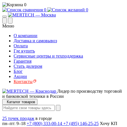
0
0
0
Меню
О компании
Доставка и самовывоз
Оплата
Где купить
Сервисные центры и техподдержка
Гарантия
Стать дилером
Блог
Акции
Контакты
Лидер по производству торговой
и банковской техники в России
Каталог товаров
25 точек продаж
в городе
пн–пт: 9–18
+7 (800) 333-00-14
+7 (495) 146-25-25
Хочу КП