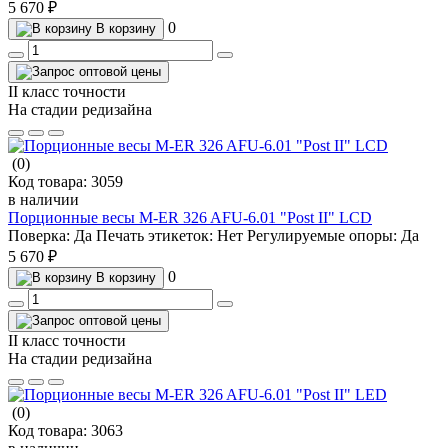
5 670 ₽
0
В корзину
II класс точности
На стадии редизайна
(0)
Код товара:
3059
в наличии
Порционные весы M-ER 326 AFU-6.01 "Post II" LCD
Поверка:
Да
Печать этикеток:
Нет
Регулируемые опоры:
Да
5 670 ₽
0
В корзину
II класс точности
На стадии редизайна
(0)
Код товара:
3063