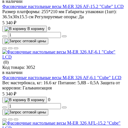
в наличии
Фасовочные настольные весы M-ER 326 AF-15.2 "Cube" LCD
Размер платформы:
255*210 мм
Габариты упаковки (1шт):
36.5х30х15.5 см
Регулируемые опоры:
Да
5 340 ₽
0
В корзину
(0)
Код товара:
3052
в наличии
Фасовочные настольные весы M-ER 326 AF-6.1 "Cube" LCD
Вес мастербокса, кг:
16.6 кг
Питание:
5,8В - 0,5А
Защита от
коррозии:
Гальванизация
5 340 ₽
0
В корзину