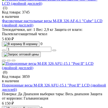
(1)
Код товара:
3745
в наличии
Фасовочные настольные весы M-ER 326 AF-6.1 "Cube" LCD
(двойной дисплей)
Тензодатчики, шт:
1
Вес:
2,9 кг
Защита от влаги:
Пылевлагозащитный чехол
5 830 ₽
0
В корзину
(0)
Код товара:
3859
в наличии
Порционные весы M-ER 326 AFU-15.1 "Post II" LCD (двойной
дисплей)
Поверка:
Да
Диапазон выборки тары:
Весь диапазон
Защита
от коррозии:
Гальванизация
6 150 ₽