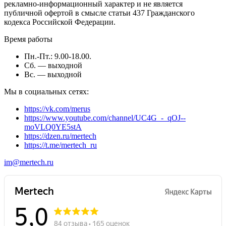
рекламно-информационный характер и не является
публичной офертой в смысле статьи 437 Гражданского
кодекса Российской Федерации.
Время работы
Пн.-Пт.: 9.00-18.00.
Сб. — выходной
Вс. — выходной
Мы в социальных сетях:
https://vk.com/merus
https://www.youtube.com/channel/UC4G_-_qOJ--
moVLQ0YE5stA
https://dzen.ru/mertech
https://t.me/mertech_ru
im@mertech.ru