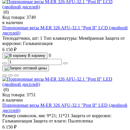
(0)
Код товара:
3749
в наличии
Порционные весы M-ER 326 AFU-32.1 "Post II" LCD (двойной
дисплей)
Тензодатчики, шт:
1
Тип клавиатуры:
Мембранная
Защита от
коррозии:
Гальванизация
6 150 ₽
0
В корзину
(0)
Код товара:
3751
в наличии
Порционные весы M-ER 326 AFU-32.1 "Post II" LED (двойной
дисплей)
Размер символов, мм:
9*21; 11*21
Защита от коррозии:
Гальванизация
Защита от влаги:
Пылепленка
6 150 ₽