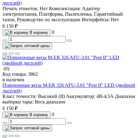
дисплей)
Печать этикеток:
Нет
Комплектация:
Адаптер
электропитания, Платформа, Пылепленка, Гарантийный
талон, Руководство по эксплуатации
Интерфейсы:
Нет
6 150 ₽
0
В корзину
(0)
Код товара:
3862
в наличии
Порционные весы M-ER 326 AFU-3.01 "Post II" LED (двойной
дисплей)
Класс точности:
Высокий (II)
Аккумулятор:
4В-4,5А
Диапазон
выборки тары:
Весь диапазон
6 150 ₽
0
В корзину