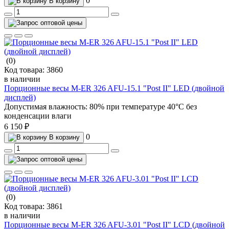
0
В корзину
(0)
Код товара:
3860
в наличии
Порционные весы M-ER 326 AFU-15.1 "Post II" LED (двойной
дисплей)
Допустимая влажность:
80% при температуре 40°С без
конденсации влаги
6 150 ₽
0
В корзину
(0)
Код товара:
3861
в наличии
Порционные весы M-ER 326 AFU-3.01 "Post II" LCD (двойной