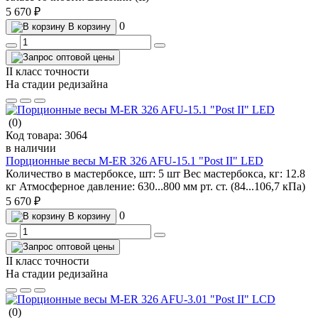
5 670 ₽
0
В корзину
II класс точности
На стадии редизайна
(0)
Код товара:
3064
в наличии
Порционные весы M-ER 326 AFU-15.1 "Post II" LED
Количество в мастербоксе, шт:
5 шт
Вес мастербокса, кг:
12.8
кг
Атмосферное давление:
630...800 мм рт. ст. (84...106,7 кПа)
5 670 ₽
0
В корзину
II класс точности
На стадии редизайна
(0)