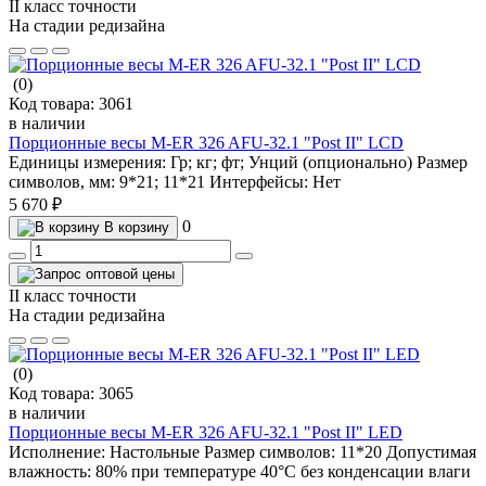
II класс точности
На стадии редизайна
(0)
Код товара:
3061
в наличии
Порционные весы M-ER 326 AFU-32.1 "Post II" LCD
Единицы измерения:
Гр; кг; фт; Унций (опционально)
Размер
символов, мм:
9*21; 11*21
Интерфейсы:
Нет
5 670 ₽
0
В корзину
II класс точности
На стадии редизайна
(0)
Код товара:
3065
в наличии
Порционные весы M-ER 326 AFU-32.1 "Post II" LED
Исполнение:
Настольные
Размер символов:
11*20
Допустимая
влажность:
80% при температуре 40°С без конденсации влаги