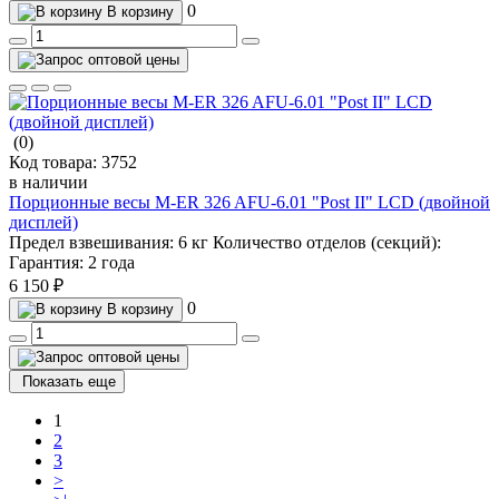
0
В корзину
(0)
Код товара:
3752
в наличии
Порционные весы M-ER 326 AFU-6.01 "Post II" LCD (двойной
дисплей)
Предел взвешивания:
6 кг
Количество отделов (секций):
Гарантия:
2 года
6 150 ₽
0
В корзину
Показать еще
1
2
3
>