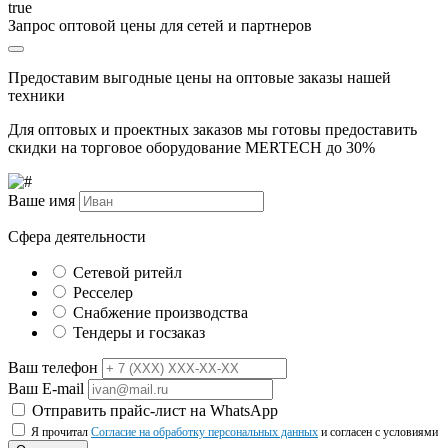
true
Запрос оптовой цены для сетей и партнеров
Предоставим выгодные цены на оптовые заказы нашей
техники
Для оптовых и проектных заказов мы готовы предоставить
скидки на торговое оборудование MERTECH до
30%
Ваше имя
Сфера деятельности
Сетевой ритейл
Ресселер
Снабжение производства
Тендеры и госзаказ
Ваш телефон
Ваш E-mail
Отправить прайс-лист на WhatsApp
Я прочитал
Согласие на обработку персональных данных
и согласен с условиями