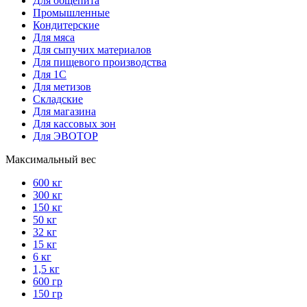
Для общепита
Промышленные
Кондитерские
Для мяса
Для сыпучих материалов
Для пищевого производства
Для 1С
Для метизов
Складские
Для магазина
Для кассовых зон
Для ЭВОТОР
Максимальный вес
600 кг
300 кг
150 кг
50 кг
32 кг
15 кг
6 кг
1,5 кг
600 гр
150 гр