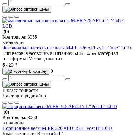
(0)
Код товара:
3055
в наличии
Фасовочные настольные весы M-ER 326 AFL-6.1 "Cube" LCD
Тип весов:
Фасовочные
Питание:
5,8В - 0,5А
Материал
платформы:
Металл, пластик
5 420 ₽
0
В корзину
II класс точности
На стадии редизайна
(0)
Код товара:
3060
в наличии
Порционные весы M-ER 326 AFU-15.1 "Post II" LCD
Класс точности:
Высокий (II)