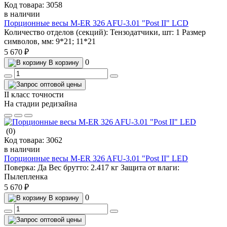
Код товара:
3058
в наличии
Порционные весы M-ER 326 AFU-3.01 "Post II" LCD
Количество отделов (секций):
Тензодатчики, шт:
1
Размер
символов, мм:
9*21; 11*21
5 670 ₽
0
В корзину
II класс точности
На стадии редизайна
(0)
Код товара:
3062
в наличии
Порционные весы M-ER 326 AFU-3.01 "Post II" LED
Поверка:
Да
Вес брутто:
2.417 кг
Защита от влаги:
Пылепленка
5 670 ₽
0
В корзину