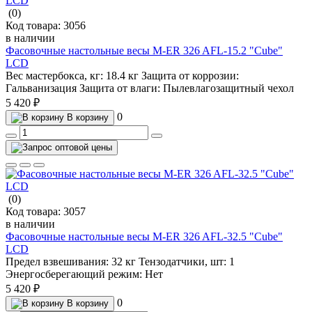
(0)
Код товара:
3056
в наличии
Фасовочные настольные весы M-ER 326 AFL-15.2 "Cube"
LCD
Вес мастербокса, кг:
18.4 кг
Защита от коррозии:
Гальванизация
Защита от влаги:
Пылевлагозащитный чехол
5 420 ₽
0
В корзину
(0)
Код товара:
3057
в наличии
Фасовочные настольные весы M-ER 326 AFL-32.5 "Cube"
LCD
Предел взвешивания:
32 кг
Тензодатчики, шт:
1
Энергосберегающий режим:
Нет
5 420 ₽
0
В корзину