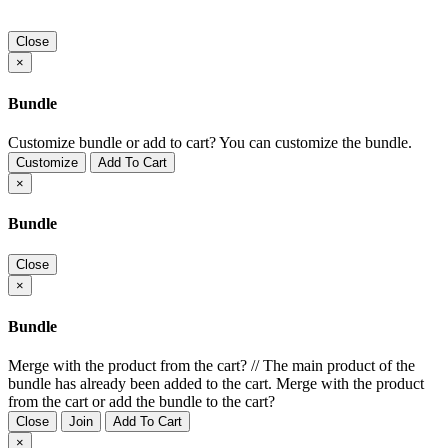
Close
×
Bundle
Customize bundle or add to cart?
You can customize the bundle.
Customize
Add To Cart
×
Bundle
Close
×
Bundle
Merge with the product from the cart?
//
The main product of the
bundle has already been added to the cart. Merge with the product
from the cart or add the bundle to the cart?
Close
Join
Add To Cart
×