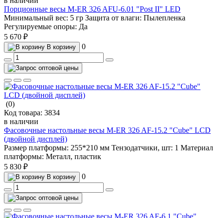
в наличии
Порционные весы M-ER 326 AFU-6.01 "Post II" LED
Минимальный вес:
5 гр
Защита от влаги:
Пылепленка
Регулируемые опоры:
Да
5 670 ₽
0
В корзину
(0)
Код товара:
3834
в наличии
Фасовочные настольные весы M-ER 326 AF-15.2 "Cube" LCD
(двойной дисплей)
Размер платформы:
255*210 мм
Тензодатчики, шт:
1
Материал
платформы:
Металл, пластик
5 830 ₽
0
В корзину