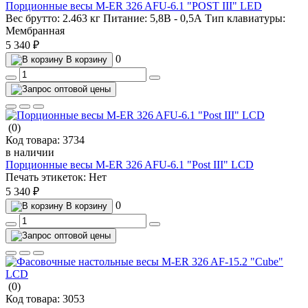
Порционные весы M-ER 326 AFU-6.1 "POST III" LED
Вес брутто:
2.463 кг
Питание:
5,8В - 0,5А
Тип клавиатуры:
Мембранная
5 340 ₽
0
В корзину
(0)
Код товара:
3734
в наличии
Порционные весы M-ER 326 AFU-6.1 "Post III" LСD
Печать этикеток:
Нет
5 340 ₽
0
В корзину
(0)
Код товара:
3053