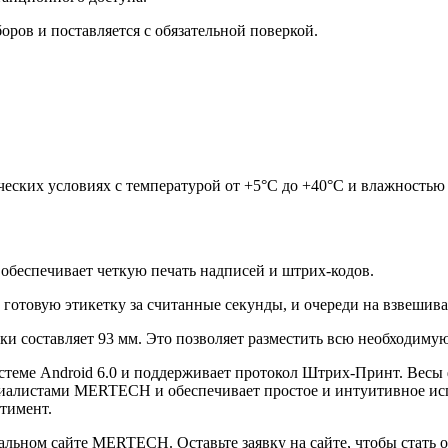
ров и поставляется с обязательной поверкой.
еских условиях с температурой от +5°С до +40°С и влажностью
 обеспечивает четкую печать надписей и штрих-кодов.
ь готовую этикетку за считанные секунды, и очереди на взвешива
ки составляет 93 мм. Это позволяет разместить всю необходиму
стеме Android 6.0 и поддерживает протокол Штрих-Принт. Весы
циалистами MERTECH и обеспечивает простое и интуитивное исп
тимент.
льном сайте MERTECH. Оставьте заявку на сайте, чтобы стать 