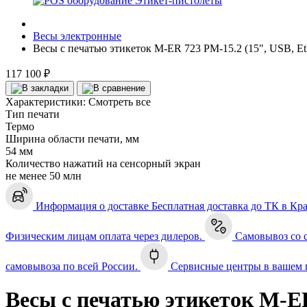
Этикет-пистолеты
Весы электронные
Весы с печатью этикеток M-ER 723 PM-15.2 (15", USB, Eth
117 100 ₽
Характеристики:
Смотреть все
Тип печати
Термо
Ширина области печати, мм
54 мм
Количество нажатий на сенсорный экран
не менее 50 млн
Информация о доставке
Бесплатная доставка до ТК в Кр
Физическим лицам оплата через дилеров.
Самовывоз со 
самовывоза по всей России.
Сервисные центры в вашем 
Весы с печатью этикеток M-ER 