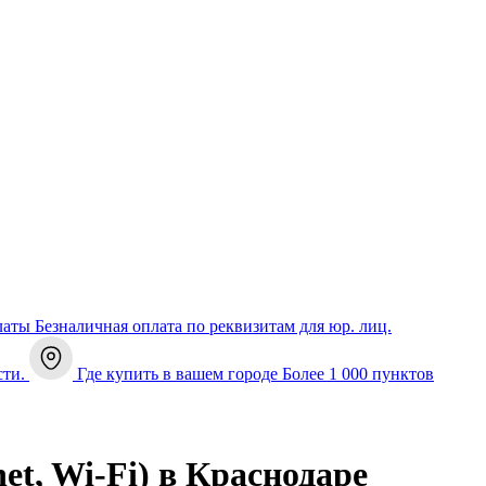
латы
Безналичная оплата по реквизитам для юр. лиц.
сти.
Где купить в вашем городе
Более 1 000 пунктов
et, Wi-Fi) в Краснодаре