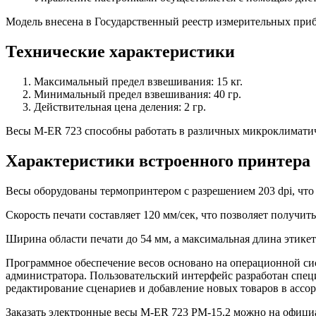
Модель внесена в Государственный реестр измерительных прибо
Технические характеристики
Максимальный предел взвешивания: 15 кг.
Минимальный предел взвешивания: 40 гр.
Действительная цена деления: 2 гр.
Весы M-ER 723 способны работать в различных микроклиматич
Характеристики встроенного принтера
Весы оборудованы термопринтером с разрешением 203 dpi, что
Скорость печати составляет 120 мм/сек, что позволяет получит
Ширина области печати до 54 мм, а максимальная длина этикет
Программное обеспечение весов основано на операционной си
администратора. Пользовательский интерфейс разработан спе
редактирование сценариев и добавление новых товаров в ассор
Заказать электронные весы M-ER 723 PM-15.2 можно на официа