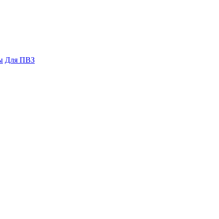
ы
Для ПВЗ