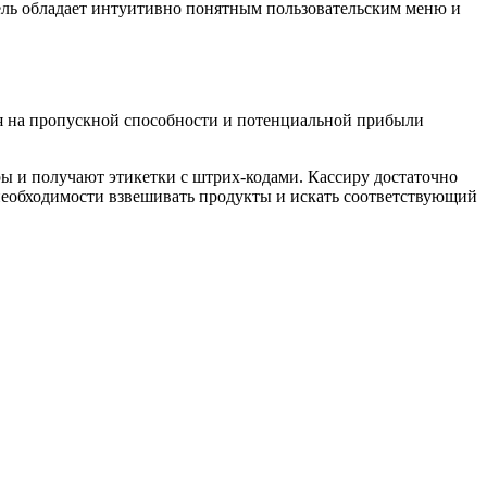
ель обладает интуитивно понятным пользовательским меню и
ся на пропускной способности и потенциальной прибыли
ры и получают этикетки с штрих-кодами. Кассиру достаточно
 необходимости взвешивать продукты и искать соответствующий