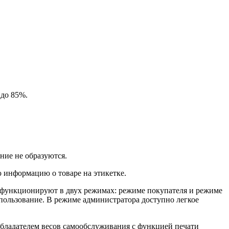
 до 85%.
ние не образуются.
ю информацию о товаре на этикетке.
 функционируют в двух режимах: режиме покупателя и режиме
ользование. В режиме администратора доступно легкое
обладателем весов самообслуживания с функцией печати