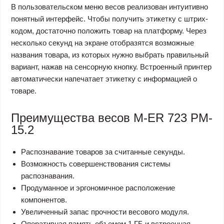
В пользовательском меню весов реализован интуитивно
понятный интерфейс. Чтобы получить этикетку с штрих-
кодом, достаточно положить товар на платформу. Через
несколько секунд на экране отобразятся возможные
названия товара, из которых нужно выбрать правильный
вариант, нажав на сенсорную кнопку. Встроенный принтер
автоматически напечатает этикетку с информацией о
товаре.
Преимущества весов M-ER 723 PM-
15.2
Распознавание товаров за считанные секунды.
Возможность совершенствования системы
распознавания.
Продуманное и эргономичное расположение
компонентов.
Увеличенный запас прочности весового модуля.
Оперативная память объемом 1 ГБ и встроенная