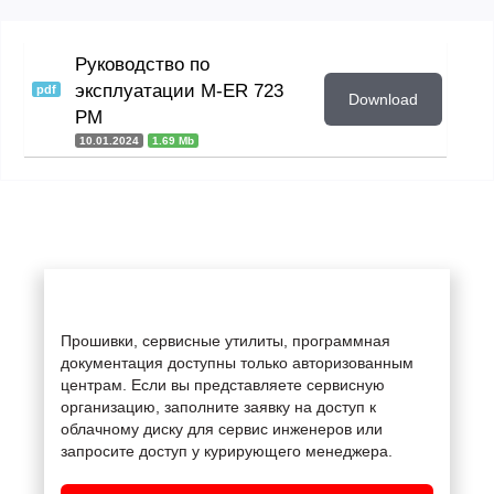
Руководство по
эксплуатации M-ER 723
pdf
Download
PM
10.01.2024
1.69 Mb
Прошивки, сервисные утилиты, программная
документация доступны только авторизованным
центрам. Если вы представляете сервисную
организацию, заполните заявку на доступ к
облачному диску для сервис инженеров или
запросите доступ у курирующего менеджера.