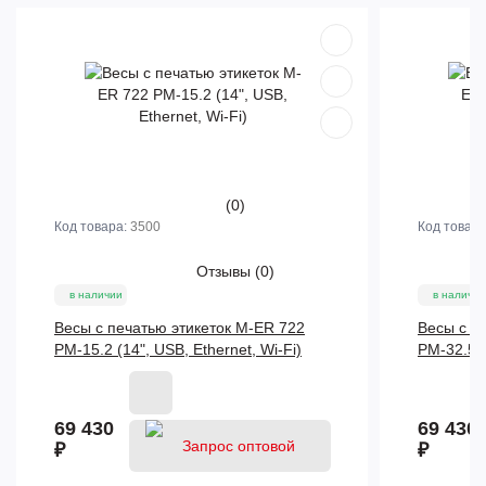
(0)
Код товара:
3500
Код товар
Отзывы
(0)
в наличии
в наличии
Весы с печатью этикеток M-ER 722
Весы с п
PM-15.2 (14", USB, Ethernet, Wi-Fi)
PM-32.5 (
69 430
69 430
₽
₽