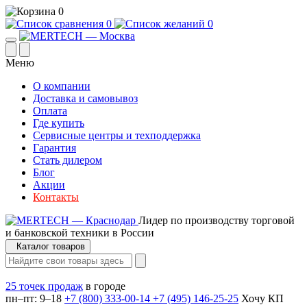
0
0
0
Меню
О компании
Доставка и самовывоз
Оплата
Где купить
Сервисные центры и техподдержка
Гарантия
Стать дилером
Блог
Акции
Контакты
Лидер по производству торговой
и банковской техники в России
Каталог товаров
25 точек продаж
в городе
пн–пт: 9–18
+7 (800) 333-00-14
+7 (495) 146-25-25
Хочу КП