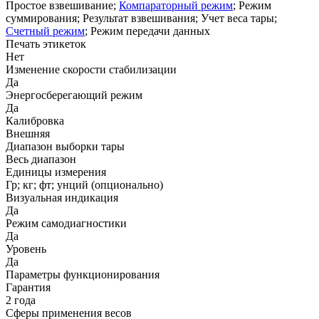
Простое взвешивание;
Компараторный режим
; Режим
суммирования; Результат взвешивания; Учет веса тары;
Счетный режим
; Режим передачи данных
Печать этикеток
Нет
Изменение скорости стабилизации
Да
Энергосберегающий режим
Да
Калибровка
Внешняя
Диапазон выборки тары
Весь диапазон
Единицы измерения
Гр; кг; фт; унций (опционально)
Визуальная индикация
Да
Режим самодиагностики
Да
Уровень
Да
Параметры функционирования
Гарантия
2 года
Сферы применения весов