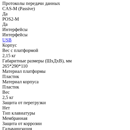
Протоколы передачи данных
СAS-M (Passive)
Да
POS2-M
Да
Интерфейсы
Интерфейсы
USB
Корпус
Вес с платформой
2,15 кг
Габаритные размеры (ШхДхВ), мм
265*290*110
Материал платформы
Пластик
Материал корпуса
Пластик
Вес
2,5 кг
Защита от перегрузки
Нет
Тип клавиатуры
Мембранная
Защита от коррозии
Гальванизация