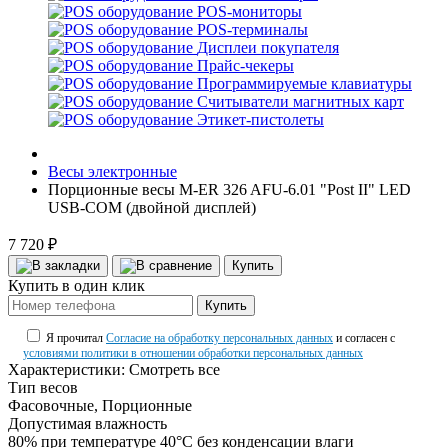
POS-мониторы
POS-терминалы
Дисплеи покупателя
Прайс-чекеры
Программируемые клавиатуры
Считыватели магнитных карт
Этикет-пистолеты
Весы электронные
Порционные весы M-ER 326 AFU-6.01 "Post II" LED
USB-COM (двойной дисплей)
7 720 ₽
Купить
Купить в один клик
Купить
Я прочитал
Согласие на обработку персональных данных
и согласен с
условиями политики в отношении обработки персональных данных
Характеристики:
Смотреть все
Тип весов
Фасовочные, Порционные
Допустимая влажность
80% при температуре 40°С без конденсации влаги