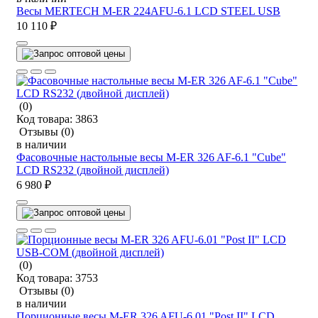
Весы MERTECH M-ER 224AFU-6.1 LCD STEEL USB
10 110 ₽
(0)
Код товара:
3863
Отзывы
(0)
в наличии
Фасовочные настольные весы M-ER 326 AF-6.1 "Cube"
LCD RS232 (двойной дисплей)
6 980 ₽
(0)
Код товара:
3753
Отзывы
(0)
в наличии
Порционные весы M-ER 326 AFU-6.01 "Post II" LCD