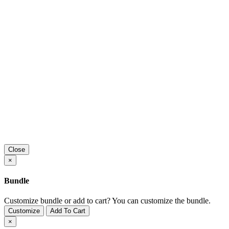
Close
×
Bundle
Customize bundle or add to cart?
You can customize the bundle.
Customize
Add To Cart
×