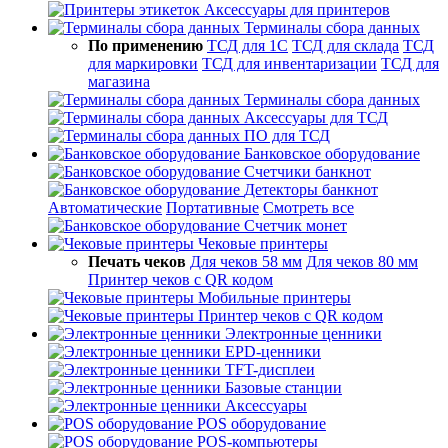
Аксессуары для принтеров
Терминалы сбора данных
По применению
ТСД для 1С
ТСД для склада
ТСД
для маркировки
ТСД для инвентаризации
ТСД для
магазина
Терминалы сбора данных
Аксессуары для ТСД
ПО для ТСД
Банковское оборудование
Счетчики банкнот
Детекторы банкнот
Автоматические
Портативные
Смотреть все
Счетчик монет
Чековые принтеры
Печать чеков
Для чеков 58 мм
Для чеков 80 мм
Принтер чеков с QR кодом
Мобильные принтеры
Принтер чеков с QR кодом
Электронные ценники
EPD-ценники
TFT-дисплеи
Базовые станции
Аксессуары
POS оборудование
POS-компьютеры