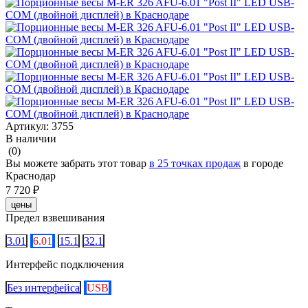
Артикул:
3755
В наличии
(0)
Вы можете забрать этот товар
в 25 точках продаж
в городе
Краснодар
7 720 ₽
цены
Предел взвешивания
3.01
6.01
15.1
32.1
Интерфейс подключения
Без интерфейса
USB