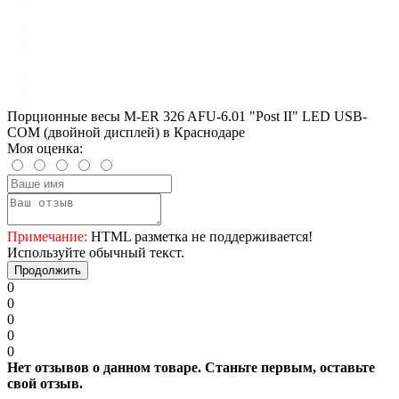
Порционные весы M-ER 326 AFU-6.01 "Post II" LED USB-
COM (двойной дисплей) в Краснодаре
Моя оценка:
Примечание:
HTML разметка не поддерживается!
Используйте обычный текст.
Продолжить
0
0
0
0
0
Нет отзывов о данном товаре. Станьте первым, оставьте
свой отзыв.