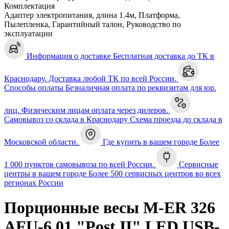
Комплектация
Адаптер электропитания, длина 1.4м, Платформа,
Пылепленка, Гарантийный талон, Руководство по
эксплуатации
Информация о доставке
Бесплатная доставка до ТК в
Краснодару. Доставка любой ТК по всей России.
Способы оплаты
Безналичная оплата по реквизитам для юр.
лиц. Физическим лицам оплата через дилеров.
Самовывоз со склада в Краснодару
Схема проезда до склада в
Московской области.
Где купить в вашем городе
Более
1 000 пунктов самовывоза по всей России.
Сервисные
центры в вашем городе
Более 500 сервисных центров во всех
регионах России
Порционные весы M-ER 326
AFU-6.01 "Post II" LED USB-