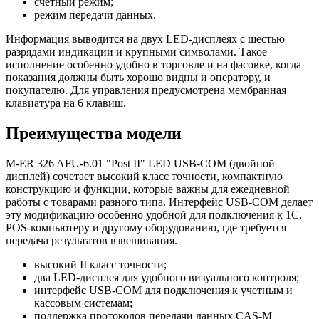
счетный режим;
режим передачи данных.
Информация выводится на двух LED-дисплеях с шестью
разрядами индикации и крупными символами. Такое
исполнение особенно удобно в торговле и на фасовке, когда
показания должны быть хорошо видны и оператору, и
покупателю. Для управления предусмотрена мембранная
клавиатура на 6 клавиш.
Преимущества модели
M-ER 326 AFU-6.01 "Post II" LED USB-COM (двойной
дисплей) сочетает высокий класс точности, компактную
конструкцию и функции, которые важны для ежедневной
работы с товарами разного типа. Интерфейс USB-COM делает
эту модификацию особенно удобной для подключения к 1С,
POS-компьютеру и другому оборудованию, где требуется
передача результатов взвешивания.
высокий II класс точности;
два LED-дисплея для удобного визуального контроля;
интерфейс USB-COM для подключения к учетным и
кассовым системам;
поддержка протоколов передачи данных CAS-M