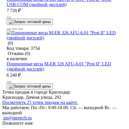
USB-COM (двойной дисплей)
7 720 ₽
(0)
Код товара:
3754
Отзывы
(0)
в наличии
Порционные весы M-ER 326 AFU-6.01 "Post II" LED
(двойной дисплей)
6 240 ₽
Точка продаж в городе Краснодар:
Краснодар, Дачная улица, 292
Посмотреть 25 точек продаж на карте.
Мы работаем:
Пн.-Пт.: 9.00-18.00.
Сб. — выходной
Вс. —
выходной
im@mertech.ru
Позвоните нам: