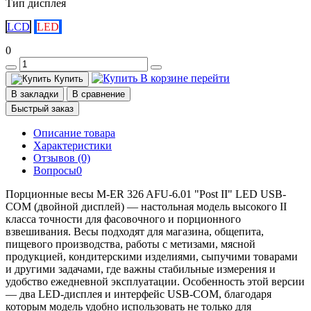
Тип дисплея
LCD
LED
0
В корзине
перейти
Купить
В закладки
В сравнение
Быстрый заказ
Описание товара
Характеристики
Отзывов (0)
Вопросы
0
Порционные весы M-ER 326 AFU-6.01 "Post II" LED USB-
COM (двойной дисплей) — настольная модель высокого II
класса точности для фасовочного и порционного
взвешивания. Весы подходят для магазина, общепита,
пищевого производства, работы с метизами, мясной
продукцией, кондитерскими изделиями, сыпучими товарами
и другими задачами, где важны стабильные измерения и
удобство ежедневной эксплуатации. Особенность этой версии
— два LED-дисплея и интерфейс USB-COM, благодаря
которым модель удобно использовать не только для