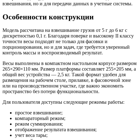
взвешивания, но и для передачи данных в учетные системы.
Особенности конструкции
Модель рассчитана на взвешивание грузов от 5 г до 6 кг с
дискретностью 0,1 г. Благодаря поверке и высокому II классу
точности весы подходят не только для фасовки и
порционирования, но и для задач, где требуется уверенный
контроль массы и воспроизводимый результат.
Весы выполнены в компактном настольном корпусе размером
265×290×110 мм. Размер платформы составляет 255×205 мм, а
общий вес устройства — 2,5 кг. Такой формат удобен для
размещения на рабочем столе, прилавке, в фасовочной зоне
или на производственном участке, где важно экономить
пространство без потери функциональности.
Для пользователя доступны следующие режимы работы:
простое взвешивание;
компараторный режим;
режим суммирования;
отображение результата взвешивания;
учет веса тары;