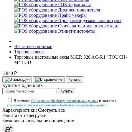
POS-терминалы
Дисплеи покупателя
Прайс-чекеры
Программируемые клавиатуры
Считыватели магнитных карт
Этикет-пистолеты
Весы электронные
Торговые весы
Торговые настольные весы M-ER 328 AC-6.1 "TOUCH-
M" LCD
5 840 ₽
Купить
Купить в один клик
Купить
Я прочитал
Согласие на обработку персональных данных
и согласен с
условиями политики в отношении обработки персональных данных
Характеристики:
Смотреть все
Защита от перегрузки
Звуковое и визуальное оповещение