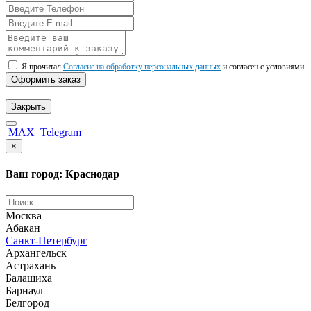
Я прочитал
Согласие на обработку персональных данных
и согласен с условиями
Оформить заказ
Закрыть
MAX
Telegram
×
Ваш город: Краснодар
Москва
Абакан
Санкт-Петербург
Архангельск
Астрахань
Балашиха
Барнаул
Белгород