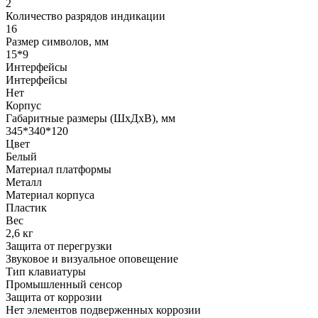
2
Количество разрядов индикации
16
Размер символов, мм
15*9
Интерфейсы
Интерфейсы
Нет
Корпус
Габаритные размеры (ШхДхВ), мм
345*340*120
Цвет
Белый
Материал платформы
Металл
Материал корпуса
Пластик
Вес
2,6 кг
Защита от перегрузки
Звуковое и визуальное оповещение
Тип клавиатуры
Промышленный сенсор
Защита от коррозии
Нет элементов подверженных коррозии