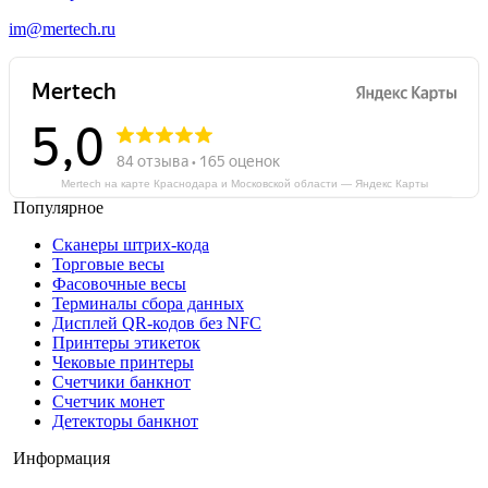
im@mertech.ru
Mertech на карте Краснодара и Московской области — Яндекс Карты
Популярное
Сканеры штрих-кода
Торговые весы
Фасовочные весы
Терминалы сбора данных
Дисплей QR-кодов без NFC
Принтеры этикеток
Чековые принтеры
Счетчики банкнот
Счетчик монет
Детекторы банкнот
Информация