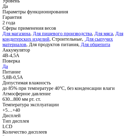
Уровень
Да
Параметры функционирования
Гарантия
2 года
Сферы применения весов
Для магазина
,
Для пищевого производства
,
Для мяса
,
Для
кондитерских изделий
, Строительные,
Для сыпучих
материалов
, Для продуктов питания,
Для общепита
Аккумулятор
4В-4,5А
Поверка
Да
Питание
5,8В-0,5А
Допустимая влажность
до 85% при температуре 40°С, без конденсации влаги
Атмосферное давление
630...800 мм рт. ст.
Температура эксплуатации
+5…+40
Дисплей
Тип дисплея
LCD
Количество дисплеев