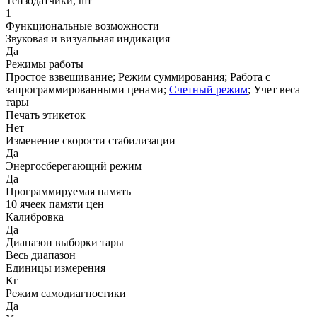
Тензодатчики, шт
1
Функциональные возможности
Звуковая и визуальная индикация
Да
Режимы работы
Простое взвешивание; Режим суммирования; Работа с
запрограммированными ценами;
Счетный режим
; Учет веса
тары
Печать этикеток
Нет
Изменение скорости стабилизации
Да
Энергосберегающий режим
Да
Программируемая память
10 ячеек памяти цен
Калибровка
Да
Диапазон выборки тары
Весь диапазон
Единицы измерения
Кг
Режим самодиагностики
Да