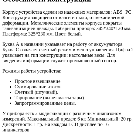
Корпус устройства сделан из надежных материалов: ABS+PC.
Конструкция защищена от влаги и пыли, от механической
деформации. Металлические элементы корпуса покрыты
гальванизацией дважды. Габариты прибора: 345*340*120 мм.
Платформа: 325*230 мм. Цвет: белый.
Буква А в названии указывает на работу от аккумулятора.
Буква С означает счетный режим в меню управления. Цифра 2
указывает на тип конструкции: настольные весы. Для
введения информации служит промышленный сенсор.
Режимы работы устройства:
Простое взвешивание.
Суммирование итогов.
Счетный (штучный).
Тарирование (вычет массы тары).
Запрограммированные цены.
У прибора есть 2 модификации с различным диапазоном
измерений. Максимальный предел: 6 кг. Минимальный: 20 гр.
Дискретность: 1 гр. На каждом LCD дисплее по 16
индикаторов