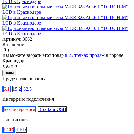
Артикул:
3662
В наличии
(0)
Вы можете забрать этот товар
в 25 точках продаж
в городе
Краснодар
5 840 ₽
цены
Предел взвешивания
6.1
15.2
32.5
Интерфейс подключения
Без интерфейса
RS232 и USB
Тип дисплея
LCD
LED