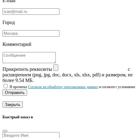
E-mail
Город
Комментарий
Прикрепить реквизиты
с
расширением (png, jpg, doc, docx, xls, xlsx, pdf) и размером, не
более 9.54 МБ.
Я прочитал
Согласие на обработку персональных данных
и согласен с условиями
Отправить
Закрыть
Быстрый заказ в