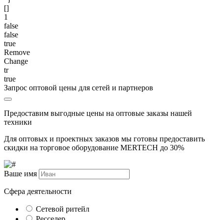
[]
1
false
false
true
Remove
Change
tr
true
Запрос оптовой цены для сетей и партнеров
Предоставим выгодные цены на оптовые заказы нашей
техники
Для оптовых и проектных заказов мы готовы предоставить
скидки на торговое оборудование MERTECH до
30%
Ваше имя
Сфера деятельности
Сетевой ритейл
Ресселер