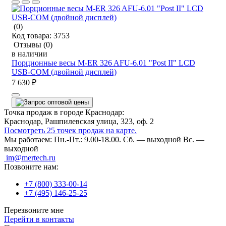
(0)
Код товара:
3753
Отзывы
(0)
в наличии
Порционные весы M-ER 326 AFU-6.01 "Post II" LCD
USB-COM (двойной дисплей)
7 630 ₽
Точка продаж в городе Краснодар:
Краснодар, Рашпилевская улица, 323, оф. 2
Посмотреть 25 точек продаж на карте.
Мы работаем:
Пн.-Пт.: 9.00-18.00.
Сб. — выходной
Вс. —
выходной
im@mertech.ru
Позвоните нам:
+7 (800) 333-00-14
+7 (495) 146-25-25
Перезвоните мне
Перейти в контакты