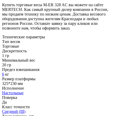
Купить торговые весы M-ER 328 AC вы можете на сайте
MERTECH. Как самый крупный дилер компании в России,
мы продаем технику по низким ценам. Доставка весового
оборудования доступна жителям Краснодара и любых
регионов России. Оставьте заявку за пару кликов или
позвоните нам, чтобы оформить заказ.
Технические параметры
Тип весов
Торговые
Дискретность
1 гр
Минимальный вес
20 гр
Предел взвешивания
6
кг
Размер платформы
325*230 мм
Исполнение
Настольные
Поверка
Да
Класс точности
Средний (III)