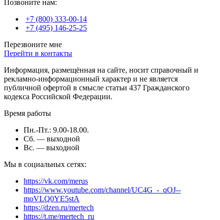
Позвоните нам:
+7 (800) 333-00-14
+7 (495) 146-25-25
Перезвоните мне
Перейти в контакты
Информация, размещённая на сайте, носит справочный и
рекламно-информационный характер и не является
публичной офертой в смысле статьи 437 Гражданского
кодекса Российской Федерации.
Время работы
Пн.-Пт.: 9.00-18.00.
Сб. — выходной
Вс. — выходной
Мы в социальных сетях:
https://vk.com/merus
https://www.youtube.com/channel/UC4G_-_qOJ--
moVLQ0YE5stA
https://dzen.ru/mertech
https://t.me/mertech_ru