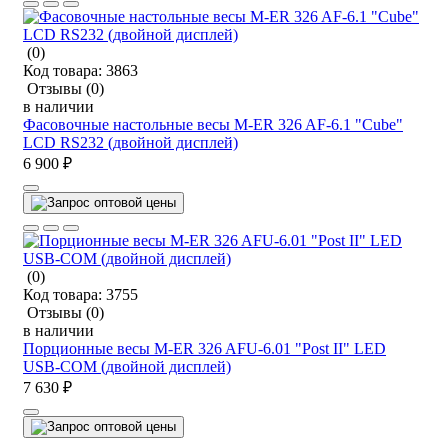
(0)
Код товара:
3863
Отзывы
(0)
в наличии
Фасовочные настольные весы M-ER 326 AF-6.1 "Cube"
LCD RS232 (двойной дисплей)
6 900 ₽
(0)
Код товара:
3755
Отзывы
(0)
в наличии
Порционные весы M-ER 326 AFU-6.01 "Post II" LED
USB-COM (двойной дисплей)
7 630 ₽