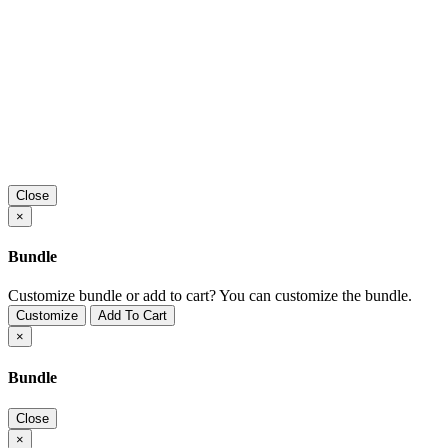
Close
×
Bundle
Customize bundle or add to cart?
You can customize the bundle.
Customize
Add To Cart
×
Bundle
Close
×