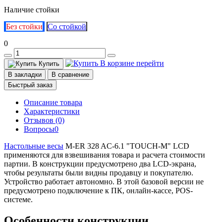
Наличие стойки
Без стойки
Со стойкой
0
В корзине
перейти
Купить
В закладки
В сравнение
Быстрый заказ
Описание товара
Характеристики
Отзывов (0)
Вопросы
0
Настольные весы
M-ER 328 AC-6.1 "TOUCH-M" LCD
применяются для взвешивания товара и расчета стоимости
партии. В конструкции предусмотрено два LCD-экрана,
чтобы результаты были видны продавцу и покупателю.
Устройство работает автономно. В этой базовой версии не
предусмотрено подключение к ПК, онлайн-кассе, POS-
системе.
Особенности конструкции