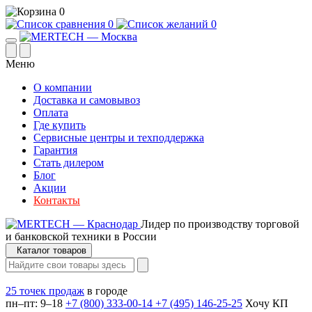
0
0
0
Меню
О компании
Доставка и самовывоз
Оплата
Где купить
Сервисные центры и техподдержка
Гарантия
Стать дилером
Блог
Акции
Контакты
Лидер по производству торговой
и банковской техники в России
Каталог товаров
25 точек продаж
в городе
пн–пт: 9–18
+7 (800) 333-00-14
+7 (495) 146-25-25
Хочу КП